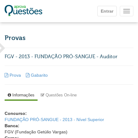
Ir para o conteúdo principal
Entrar
Mostr
Provas
FGV - 2013 - FUNDAÇÃO PRÓ-SANGUE - Auditor
Prova
Gabarito
Informações
Questões On-line
Concurso:
FUNDAÇÃO PRÓ-SANGUE - 2013 - Nível Superior
Banca:
FGV (Fundação Getúlio Vargas)