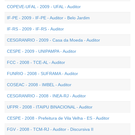
COPEVE-UFAL - 2009 - UFAL - Auditor
IF-PE - 2009 - IF-PE - Auditor - Belo Jardim
IF-RS - 2009 - IF-RS - Auditor
CESGRANRIO - 2009 - Casa da Moeda - Auditor
CESPE - 2009 - UNIPAMPA - Auditor
FCC - 2008 - TCE-AL - Auditor
FUNRIO - 2008 - SUFRAMA - Auditor
COSEAC - 2008 - IMBEL - Auditor
CESGRANRIO - 2008 - INEA-RJ - Auditor
UFPR - 2008 - ITAIPU BINACIONAL - Auditor
CESPE - 2008 - Prefeitura de Vila Velha - ES - Auditor
FGV - 2008 - TCM-RJ - Auditor - Discursiva II