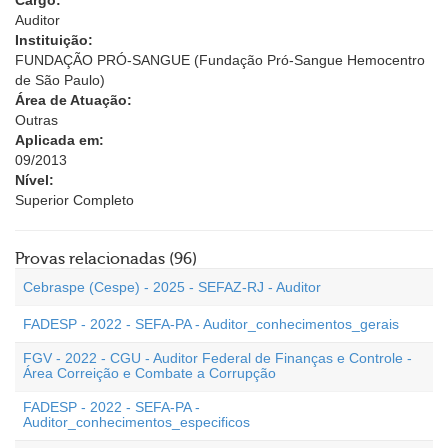
Cargo:
Auditor
Instituição:
FUNDAÇÃO PRÓ-SANGUE (Fundação Pró-Sangue Hemocentro
de São Paulo)
Área de Atuação:
Outras
Aplicada em:
09/2013
Nível:
Superior Completo
Provas relacionadas (96)
Cebraspe (Cespe) - 2025 - SEFAZ-RJ - Auditor
FADESP - 2022 - SEFA-PA - Auditor_conhecimentos_gerais
FGV - 2022 - CGU - Auditor Federal de Finanças e Controle -
Área Correição e Combate a Corrupção
FADESP - 2022 - SEFA-PA -
Auditor_conhecimentos_especificos