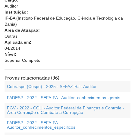
Cargo:
Auditor
Instituição:
IF-BA (Instituto Federal de Educação, Ciência e Tecnologia da
Bahia)
Área de Atuação:
Outras
Aplicada em:
04/2014
Nível:
Superior Completo
Provas relacionadas (96)
Cebraspe (Cespe) - 2025 - SEFAZ-RJ - Auditor
FADESP - 2022 - SEFA-PA - Auditor_conhecimentos_gerais
FGV - 2022 - CGU - Auditor Federal de Finanças e Controle -
Área Correição e Combate a Corrupção
FADESP - 2022 - SEFA-PA -
Auditor_conhecimentos_especificos