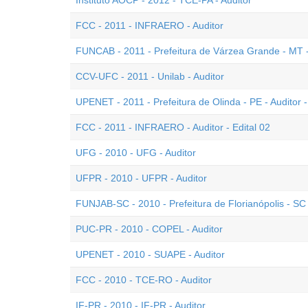
Instituto AOCP - 2012 - TCE-PA - Auditor
FCC - 2011 - INFRAERO - Auditor
FUNCAB - 2011 - Prefeitura de Várzea Grande - MT - 
CCV-UFC - 2011 - Unilab - Auditor
UPENET - 2011 - Prefeitura de Olinda - PE - Auditor 
FCC - 2011 - INFRAERO - Auditor - Edital 02
UFG - 2010 - UFG - Auditor
UFPR - 2010 - UFPR - Auditor
FUNJAB-SC - 2010 - Prefeitura de Florianópolis - SC 
PUC-PR - 2010 - COPEL - Auditor
UPENET - 2010 - SUAPE - Auditor
FCC - 2010 - TCE-RO - Auditor
IF-PR - 2010 - IF-PR - Auditor