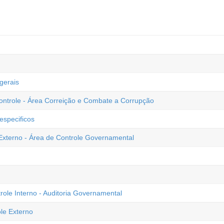
gerais
ontrole - Área Correição e Combate a Corrupção
especificos
Externo - Área de Controle Governamental
ole Interno - Auditoria Governamental
le Externo