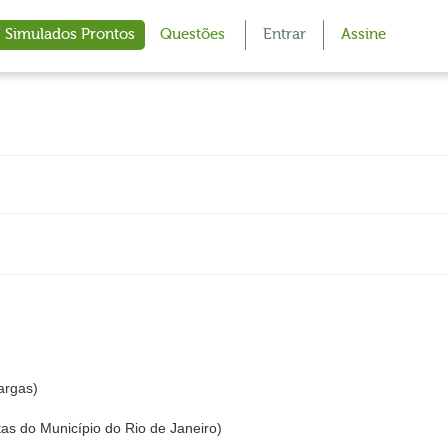
Simulados Prontos
Questões
Entrar
Assine
argas)
as do Município do Rio de Janeiro)