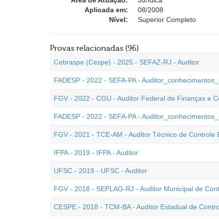
Área de Atuação:
Jurídica
Aplicada em:
08/2008
Nível:
Superior Completo
Provas relacionadas (96)
Cebraspe (Cespe) - 2025 - SEFAZ-RJ - Auditor
FADESP - 2022 - SEFA-PA - Auditor_conhecimentos_
FGV - 2022 - CGU - Auditor Federal de Finanças e C
FADESP - 2022 - SEFA-PA - Auditor_conhecimentos_
FGV - 2021 - TCE-AM - Auditor Técnico de Controle 
IFPA - 2019 - IFPA - Auditor
UFSC - 2019 - UFSC - Auditor
FGV - 2018 - SEPLAG-RJ - Auditor Municipal de Contr
CESPE - 2018 - TCM-BA - Auditor Estadual de Contro