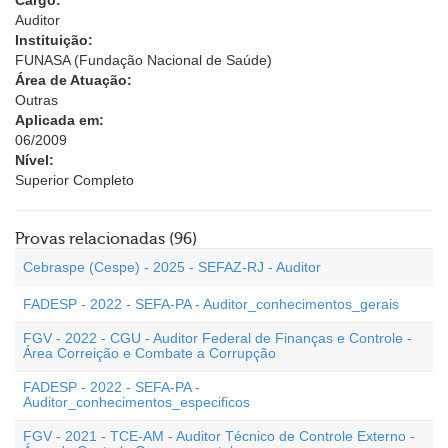
Cargo:
Auditor
Instituição:
FUNASA (Fundação Nacional de Saúde)
Área de Atuação:
Outras
Aplicada em:
06/2009
Nível:
Superior Completo
Provas relacionadas (96)
Cebraspe (Cespe) - 2025 - SEFAZ-RJ - Auditor
FADESP - 2022 - SEFA-PA - Auditor_conhecimentos_gerais
FGV - 2022 - CGU - Auditor Federal de Finanças e Controle -
Área Correição e Combate a Corrupção
FADESP - 2022 - SEFA-PA -
Auditor_conhecimentos_especificos
FGV - 2021 - TCE-AM - Auditor Técnico de Controle Externo -