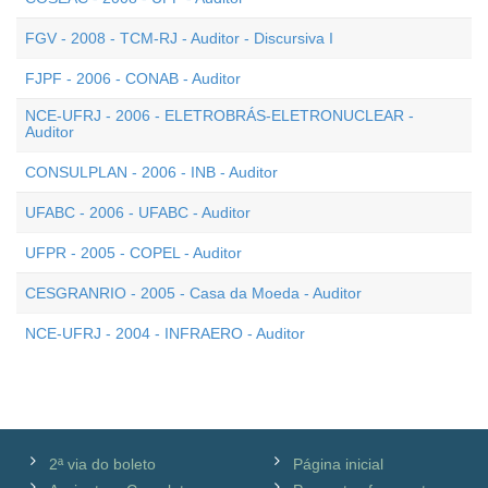
FGV - 2008 - TCM-RJ - Auditor - Discursiva I
FJPF - 2006 - CONAB - Auditor
NCE-UFRJ - 2006 - ELETROBRÁS-ELETRONUCLEAR -
Auditor
CONSULPLAN - 2006 - INB - Auditor
UFABC - 2006 - UFABC - Auditor
UFPR - 2005 - COPEL - Auditor
CESGRANRIO - 2005 - Casa da Moeda - Auditor
NCE-UFRJ - 2004 - INFRAERO - Auditor
2ª via do boleto
Página inicial