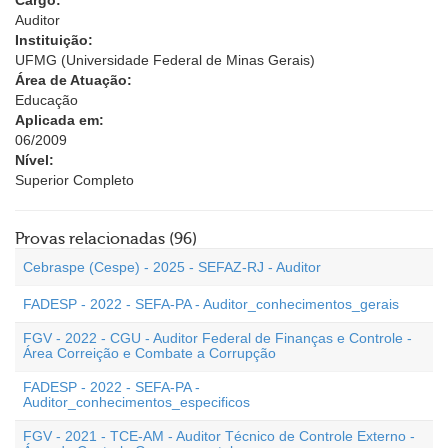
Cargo:
Auditor
Instituição:
UFMG (Universidade Federal de Minas Gerais)
Área de Atuação:
Educação
Aplicada em:
06/2009
Nível:
Superior Completo
Provas relacionadas (96)
Cebraspe (Cespe) - 2025 - SEFAZ-RJ - Auditor
FADESP - 2022 - SEFA-PA - Auditor_conhecimentos_gerais
FGV - 2022 - CGU - Auditor Federal de Finanças e Controle -
Área Correição e Combate a Corrupção
FADESP - 2022 - SEFA-PA -
Auditor_conhecimentos_especificos
FGV - 2021 - TCE-AM - Auditor Técnico de Controle Externo -