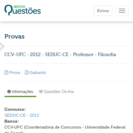
Ir para o conteúdo principal
Entrar
Mostr
Provas
CCV-UFC - 2012 - SEDUC-CE - Professor - Filosofia
Prova
Gabarito
Informações
Questões On-line
Concurso:
SEDUC-CE - 2012
Banca:
CCV-UFC (Coordenadoria de Concursos - Universidade Federal