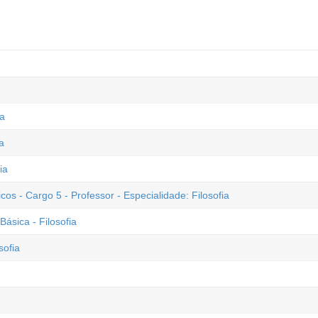
ia
a
ia
 - Cargo 5 - Professor - Especialidade: Filosofia
sica - Filosofia
sofia