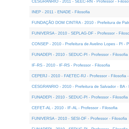
CESGRANRIO - 2011 - SEEC-RN - Professor - Filoso
INEP - 2011 - ENADE - Filosofia
FUNDAÇÃO DOM CINTRA - 2010 - Prefeitura de Palmas
FUNIVERSA - 2010 - SEPLAG-DF - Professor - Filoso
CONSEP - 2010 - Prefeitura de Avelino Lopes - PI - Pr
FUNADEPI - 2010 - SEDUC-PI - Professor - Filosofia -
IF-RS - 2010 - IF-RS - Professor - Filosofia
CEPERJ - 2010 - FAETEC-RJ - Professor - Filosofia -
CESGRANRIO - 2010 - Prefeitura de Salvador - BA - P
FUNADEPI - 2010 - SEDUC-PI - Professor - Filosofia 
CEFET-AL - 2010 - IF-AL - Professor - Filosofia
FUNIVERSA - 2010 - SESI-DF - Professor - Filosofia