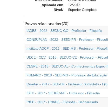
Área de Atuação:
Controle e Gestão
Aplicada em:
12/2013
Nível:
Superior Completo
Provas relacionadas (70)
IADES - 2022 - SEDUC-GO - Professor - Filosofia
CONSUPLAN - 2022 - SEED-PR - Professor - Filosof
Instituto AOCP - 2022 - SED-MS - Professor - Filosofi
UECE - CEV - 2018 - SEDUC-CE - Professor - Filosof
CESPE - 2018 - SEDUC-AL - Conhecimentos Específicos
FUMARC - 2018 - SEE-MG - Professor de Educação Bá
Quadrix - 2017 - SEE-DF - Professor Substituto - Filo
IBFC - 2017 - SEDUC-MT - Professor - Filosofia
INEP - 2017 - ENADE - Filosofia - Bacharelado