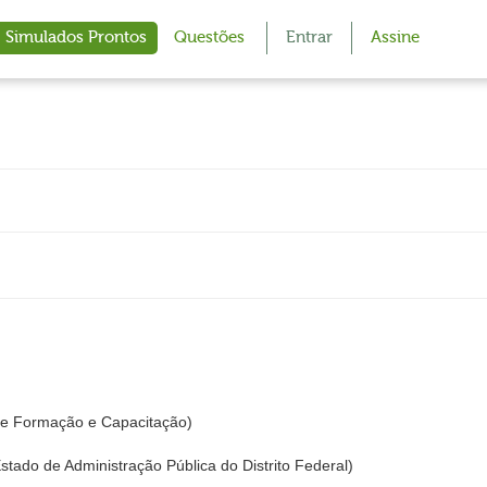
Simulados Prontos
Questões
Entrar
Assine
o de Formação e Capacitação)
tado de Administração Pública do Distrito Federal)