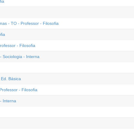
fia
 - TO - Professor - Filosofia
fia
ofessor - Filosofia
 Sociologia - Interna
 Ed. Básica
rofessor - Filosofia
- Interna