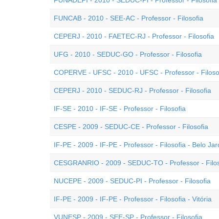
FUNADEPI - 2010 - SEDUC-PI - Professor - Filosofia
FUNCAB - 2010 - SEE-AC - Professor - Filosofia
CEPERJ - 2010 - FAETEC-RJ - Professor - Filosofia
UFG - 2010 - SEDUC-GO - Professor - Filosofia
COPERVE - UFSC - 2010 - UFSC - Professor - Filoso
CEPERJ - 2010 - SEDUC-RJ - Professor - Filosofia
IF-SE - 2010 - IF-SE - Professor - Filosofia
CESPE - 2009 - SEDUC-CE - Professor - Filosofia
IF-PE - 2009 - IF-PE - Professor - Filosofia - Belo Ja
CESGRANRIO - 2009 - SEDUC-TO - Professor - Filos
NUCEPE - 2009 - SEDUC-PI - Professor - Filosofia
IF-PE - 2009 - IF-PE - Professor - Filosofia - Vitória
VUNESP - 2009 - SEE-SP - Professor - Filosofia