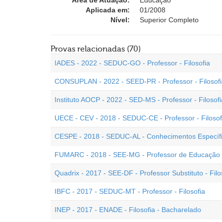
Área de Atuação:
Educação
Aplicada em:
01/2008
Nível:
Superior Completo
Provas relacionadas (70)
IADES - 2022 - SEDUC-GO - Professor - Filosofia
CONSUPLAN - 2022 - SEED-PR - Professor - Filosof
Instituto AOCP - 2022 - SED-MS - Professor - Filosofi
UECE - CEV - 2018 - SEDUC-CE - Professor - Filosof
CESPE - 2018 - SEDUC-AL - Conhecimentos Específicos
FUMARC - 2018 - SEE-MG - Professor de Educação Bá
Quadrix - 2017 - SEE-DF - Professor Substituto - Filo
IBFC - 2017 - SEDUC-MT - Professor - Filosofia
INEP - 2017 - ENADE - Filosofia - Bacharelado