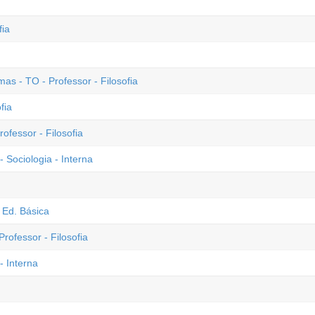
fia
 - TO - Professor - Filosofia
fia
ofessor - Filosofia
 Sociologia - Interna
 Ed. Básica
rofessor - Filosofia
- Interna