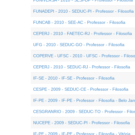
FUNIVERSA - 2010 - SESI-DF - Professor - Filosofia
FUNADEPI - 2010 - SEDUC-PI - Professor - Filosofia
FUNCAB - 2010 - SEE-AC - Professor - Filosofia
CEPERJ - 2010 - FAETEC-RJ - Professor - Filosofia
UFG - 2010 - SEDUC-GO - Professor - Filosofia
COPERVE - UFSC - 2010 - UFSC - Professor - Filoso
CEPERJ - 2010 - SEDUC-RJ - Professor - Filosofia
IF-SE - 2010 - IF-SE - Professor - Filosofia
CESPE - 2009 - SEDUC-CE - Professor - Filosofia
IF-PE - 2009 - IF-PE - Professor - Filosofia - Belo Ja
CESGRANRIO - 2009 - SEDUC-TO - Professor - Filos
NUCEPE - 2009 - SEDUC-PI - Professor - Filosofia
IF-PE - 2009 - IF-PE - Professor - Filosofia - Vitória