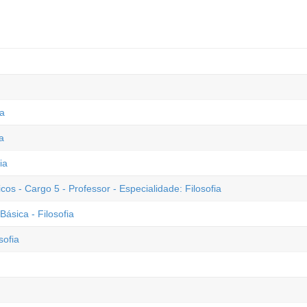
ia
a
ia
 - Cargo 5 - Professor - Especialidade: Filosofia
sica - Filosofia
sofia