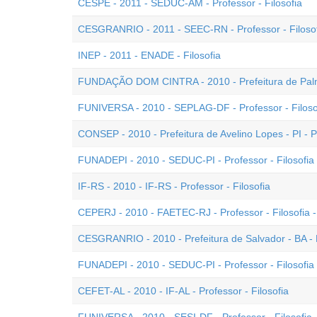
CESPE - 2011 - SEDUC-AM - Professor - Filosofia
CESGRANRIO - 2011 - SEEC-RN - Professor - Filoso
INEP - 2011 - ENADE - Filosofia
FUNDAÇÃO DOM CINTRA - 2010 - Prefeitura de Palmas
FUNIVERSA - 2010 - SEPLAG-DF - Professor - Filoso
CONSEP - 2010 - Prefeitura de Avelino Lopes - PI - Pr
FUNADEPI - 2010 - SEDUC-PI - Professor - Filosofia -
IF-RS - 2010 - IF-RS - Professor - Filosofia
CEPERJ - 2010 - FAETEC-RJ - Professor - Filosofia -
CESGRANRIO - 2010 - Prefeitura de Salvador - BA - P
FUNADEPI - 2010 - SEDUC-PI - Professor - Filosofia 
CEFET-AL - 2010 - IF-AL - Professor - Filosofia