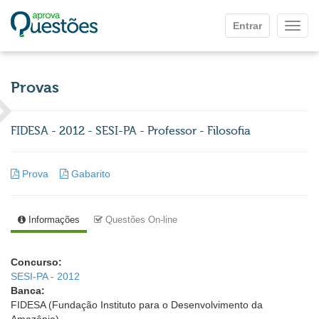
Ir para o conteúdo principal
Entrar
Mostr
Provas
FIDESA - 2012 - SESI-PA - Professor - Filosofia
Prova
Gabarito
Informações
Questões On-line
Concurso:
SESI-PA - 2012
Banca:
FIDESA (Fundação Instituto para o Desenvolvimento da