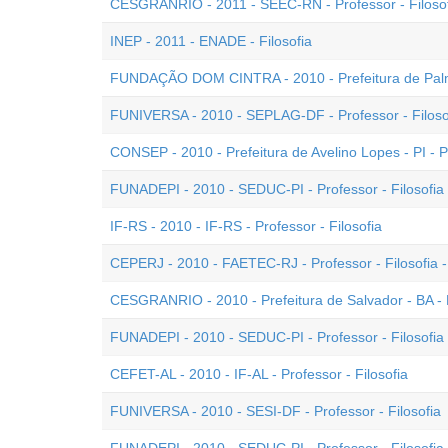
CESGRANRIO - 2011 - SEEC-RN - Professor - Filoso
INEP - 2011 - ENADE - Filosofia
FUNDAÇÃO DOM CINTRA - 2010 - Prefeitura de Palmas
FUNIVERSA - 2010 - SEPLAG-DF - Professor - Filoso
CONSEP - 2010 - Prefeitura de Avelino Lopes - PI - Pr
FUNADEPI - 2010 - SEDUC-PI - Professor - Filosofia -
IF-RS - 2010 - IF-RS - Professor - Filosofia
CEPERJ - 2010 - FAETEC-RJ - Professor - Filosofia -
CESGRANRIO - 2010 - Prefeitura de Salvador - BA - P
FUNADEPI - 2010 - SEDUC-PI - Professor - Filosofia 
CEFET-AL - 2010 - IF-AL - Professor - Filosofia
FUNIVERSA - 2010 - SESI-DF - Professor - Filosofia