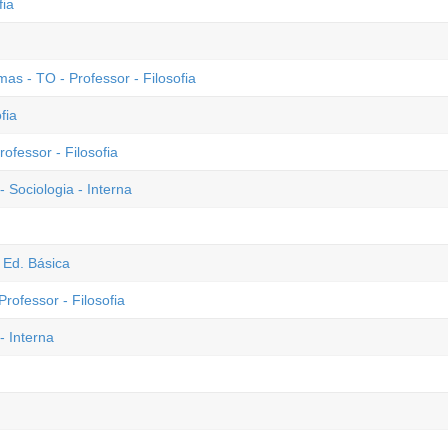
fia
 - TO - Professor - Filosofia
fia
ofessor - Filosofia
 Sociologia - Interna
 Ed. Básica
rofessor - Filosofia
- Interna