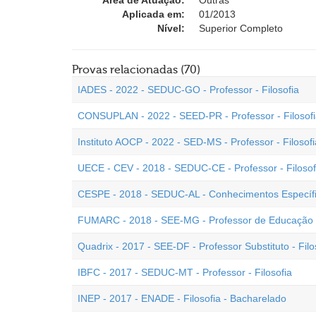
Área de Atuação:
Outras
Aplicada em:
01/2013
Nível:
Superior Completo
Provas relacionadas (70)
IADES - 2022 - SEDUC-GO - Professor - Filosofia
CONSUPLAN - 2022 - SEED-PR - Professor - Filosof
Instituto AOCP - 2022 - SED-MS - Professor - Filosofi
UECE - CEV - 2018 - SEDUC-CE - Professor - Filosof
CESPE - 2018 - SEDUC-AL - Conhecimentos Específicos
FUMARC - 2018 - SEE-MG - Professor de Educação Bá
Quadrix - 2017 - SEE-DF - Professor Substituto - Filo
IBFC - 2017 - SEDUC-MT - Professor - Filosofia
INEP - 2017 - ENADE - Filosofia - Bacharelado