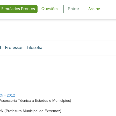
Simulados Prontos
Questões
Entrar
Assine
 Professor - Filosofia
RN - 2012
ssessoria Técnica a Estados e Municípios)
RN (Prefeitura Municipal de Extremoz)