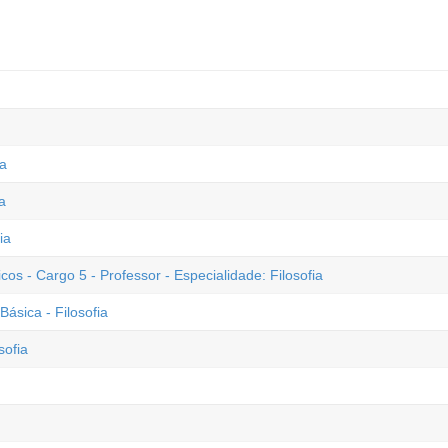
ia
a
ia
 - Cargo 5 - Professor - Especialidade: Filosofia
sica - Filosofia
sofia