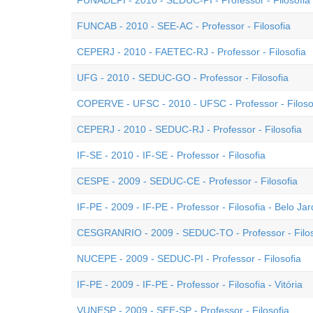
FUNADEPI - 2010 - SEDUC-PI - Professor - Filosofia
FUNCAB - 2010 - SEE-AC - Professor - Filosofia
CEPERJ - 2010 - FAETEC-RJ - Professor - Filosofia
UFG - 2010 - SEDUC-GO - Professor - Filosofia
COPERVE - UFSC - 2010 - UFSC - Professor - Filoso
CEPERJ - 2010 - SEDUC-RJ - Professor - Filosofia
IF-SE - 2010 - IF-SE - Professor - Filosofia
CESPE - 2009 - SEDUC-CE - Professor - Filosofia
IF-PE - 2009 - IF-PE - Professor - Filosofia - Belo Ja
CESGRANRIO - 2009 - SEDUC-TO - Professor - Filos
NUCEPE - 2009 - SEDUC-PI - Professor - Filosofia
IF-PE - 2009 - IF-PE - Professor - Filosofia - Vitória
VUNESP - 2009 - SEE-SP - Professor - Filosofia