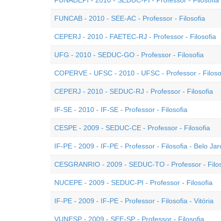
FUNADEPI - 2010 - SEDUC-PI - Professor - Filosofia
FUNCAB - 2010 - SEE-AC - Professor - Filosofia
CEPERJ - 2010 - FAETEC-RJ - Professor - Filosofia
UFG - 2010 - SEDUC-GO - Professor - Filosofia
COPERVE - UFSC - 2010 - UFSC - Professor - Filoso
CEPERJ - 2010 - SEDUC-RJ - Professor - Filosofia
IF-SE - 2010 - IF-SE - Professor - Filosofia
CESPE - 2009 - SEDUC-CE - Professor - Filosofia
IF-PE - 2009 - IF-PE - Professor - Filosofia - Belo Ja
CESGRANRIO - 2009 - SEDUC-TO - Professor - Filos
NUCEPE - 2009 - SEDUC-PI - Professor - Filosofia
IF-PE - 2009 - IF-PE - Professor - Filosofia - Vitória
VUNESP - 2009 - SEE-SP - Professor - Filosofia