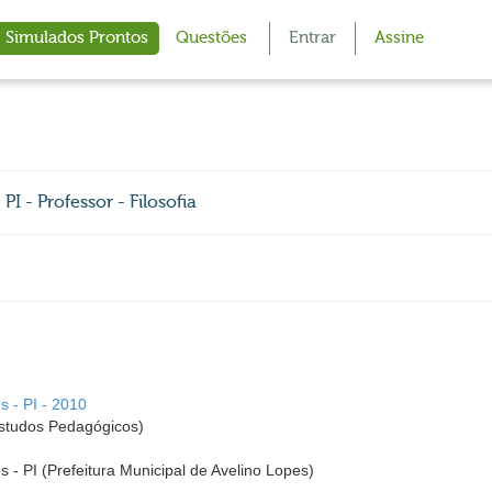
Simulados Prontos
Questões
Entrar
Assine
I - Professor - Filosofia
s - PI - 2010
studos Pedagógicos)
s - PI (Prefeitura Municipal de Avelino Lopes)