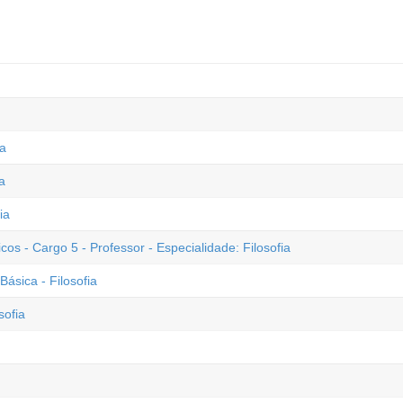
ia
a
ia
 - Cargo 5 - Professor - Especialidade: Filosofia
sica - Filosofia
sofia