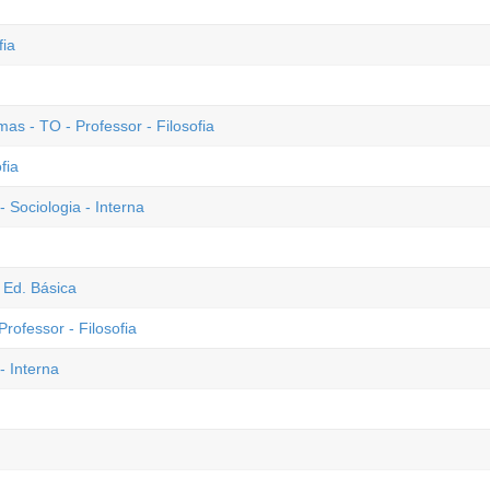
fia
 - TO - Professor - Filosofia
fia
 Sociologia - Interna
 Ed. Básica
rofessor - Filosofia
- Interna