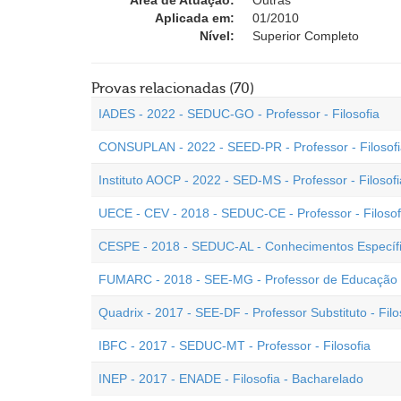
Área de Atuação:
Outras
Aplicada em:
01/2010
Nível:
Superior Completo
Provas relacionadas (70)
IADES - 2022 - SEDUC-GO - Professor - Filosofia
CONSUPLAN - 2022 - SEED-PR - Professor - Filosof
Instituto AOCP - 2022 - SED-MS - Professor - Filosofi
UECE - CEV - 2018 - SEDUC-CE - Professor - Filosof
CESPE - 2018 - SEDUC-AL - Conhecimentos Específicos
FUMARC - 2018 - SEE-MG - Professor de Educação Bá
Quadrix - 2017 - SEE-DF - Professor Substituto - Filo
IBFC - 2017 - SEDUC-MT - Professor - Filosofia
INEP - 2017 - ENADE - Filosofia - Bacharelado