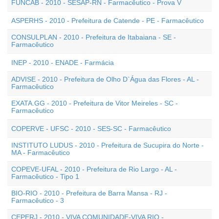
FUNCAB - 2010 - SESAP-RN - Farmacêutico - Prova V
ASPERHS - 2010 - Prefeitura de Catende - PE - Farmacêutico
CONSULPLAN - 2010 - Prefeitura de Itabaiana - SE -
Farmacêutico
INEP - 2010 - ENADE - Farmácia
ADVISE - 2010 - Prefeitura de Olho D`Água das Flores - AL -
Farmacêutico
EXATA.GG - 2010 - Prefeitura de Vitor Meireles - SC -
Farmacêutico
COPERVE - UFSC - 2010 - SES-SC - Farmacêutico
INSTITUTO LUDUS - 2010 - Prefeitura de Sucupira do Norte -
MA - Farmacêutico
COPEVE-UFAL - 2010 - Prefeitura de Rio Largo - AL -
Farmacêutico - Tipo 1
BIO-RIO - 2010 - Prefeitura de Barra Mansa - RJ -
Farmacêutico - 3
CEPERJ - 2010 - VIVA COMUNIDADE-VIVA RIO -