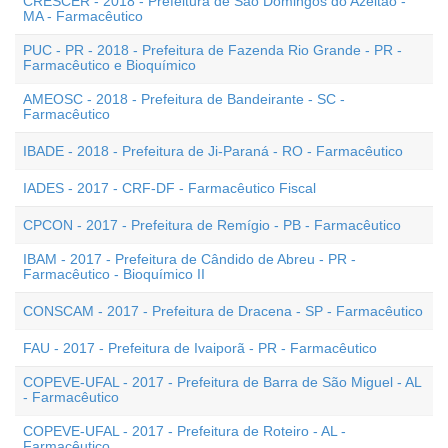
CRESCER - 2018 - Prefeitura de São Domingos do Azeitão -
MA - Farmacêutico
PUC - PR - 2018 - Prefeitura de Fazenda Rio Grande - PR -
Farmacêutico e Bioquímico
AMEOSC - 2018 - Prefeitura de Bandeirante - SC -
Farmacêutico
IBADE - 2018 - Prefeitura de Ji-Paraná - RO - Farmacêutico
IADES - 2017 - CRF-DF - Farmacêutico Fiscal
CPCON - 2017 - Prefeitura de Remígio - PB - Farmacêutico
IBAM - 2017 - Prefeitura de Cândido de Abreu - PR -
Farmacêutico - Bioquímico II
CONSCAM - 2017 - Prefeitura de Dracena - SP - Farmacêutico
FAU - 2017 - Prefeitura de Ivaiporã - PR - Farmacêutico
COPEVE-UFAL - 2017 - Prefeitura de Barra de São Miguel - AL
- Farmacêutico
COPEVE-UFAL - 2017 - Prefeitura de Roteiro - AL -
Farmacêutico