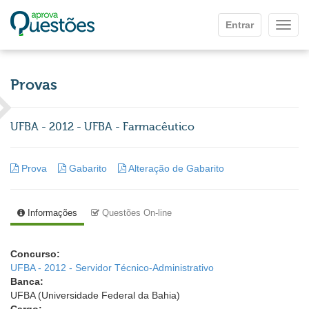
Ir para o conteúdo principal
Entrar
Mostr
Provas
UFBA - 2012 - UFBA - Farmacêutico
Prova
Gabarito
Alteração de Gabarito
Informações
Questões On-line
Concurso:
UFBA - 2012 - Servidor Técnico-Administrativo
Banca:
UFBA (Universidade Federal da Bahia)