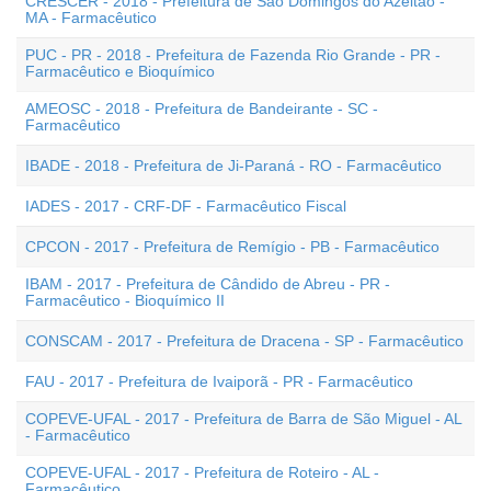
CRESCER - 2018 - Prefeitura de São Domingos do Azeitão -
MA - Farmacêutico
PUC - PR - 2018 - Prefeitura de Fazenda Rio Grande - PR -
Farmacêutico e Bioquímico
AMEOSC - 2018 - Prefeitura de Bandeirante - SC -
Farmacêutico
IBADE - 2018 - Prefeitura de Ji-Paraná - RO - Farmacêutico
IADES - 2017 - CRF-DF - Farmacêutico Fiscal
CPCON - 2017 - Prefeitura de Remígio - PB - Farmacêutico
IBAM - 2017 - Prefeitura de Cândido de Abreu - PR -
Farmacêutico - Bioquímico II
CONSCAM - 2017 - Prefeitura de Dracena - SP - Farmacêutico
FAU - 2017 - Prefeitura de Ivaiporã - PR - Farmacêutico
COPEVE-UFAL - 2017 - Prefeitura de Barra de São Miguel - AL
- Farmacêutico
COPEVE-UFAL - 2017 - Prefeitura de Roteiro - AL -
Farmacêutico