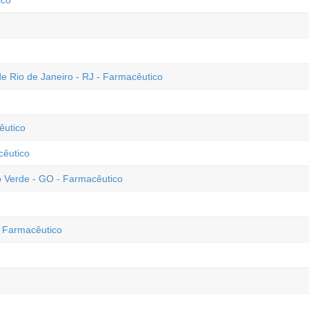
ico
 de Rio de Janeiro - RJ - Farmacêutico
êutico
cêutico
o Verde - GO - Farmacêutico
- Farmacêutico