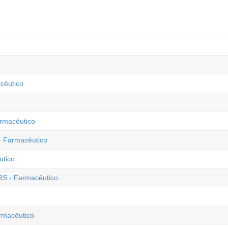
cêutico
armacêutico
- Farmacêutico
utico
RS - Farmacêutico
armacêutico