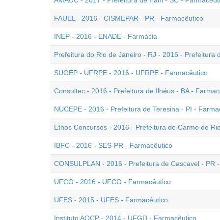
AMAUC - 2017 - Prefeitura de Irani - SC - Farmacêut
FAUEL - 2016 - CISMEPAR - PR - Farmacêutico
INEP - 2016 - ENADE - Farmácia
Prefeitura do Rio de Janeiro - RJ - 2016 - Prefeitura
SUGEP - UFRPE - 2016 - UFRPE - Farmacêutico
Consultec - 2016 - Prefeitura de Ilhéus - BA - Farmac
NUCEPE - 2016 - Prefeitura de Teresina - PI - Farma
Ethos Concursos - 2016 - Prefeitura de Carmo do Ri
IBFC - 2016 - SES-PR - Farmacêutico
CONSULPLAN - 2016 - Prefeitura de Cascavel - PR 
UFCG - 2016 - UFCG - Farmacêutico
UFES - 2015 - UFES - Farmacêutico
Instituto AOCP - 2014 - UFGD - Farmacêutico