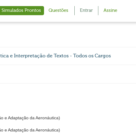
Simulados Prontos
Questões
Entrar
Assine
ica e Interpretação de Textos - Todos os Cargos
ão e Adaptação da Aeronáutica)
ão e Adaptação da Aeronáutica)