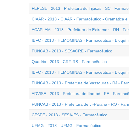
FEPESE - 2013 - Prefeitura de Tijucas - SC - Farmac
CIAAR - 2013 - CIAAR - Farmacêutico - Gramática e 
ACAPLAM - 2013 - Prefeitura de Extremoz - RN - Fa
IBFC - 2013 - HEMOMINAS - Farmacêutico - Bioquím
FUNCAB - 2013 - SESACRE - Farmacêutico
Quadrix - 2013 - CRF-RS - Farmacêutico
IBFC - 2013 - HEMOMINAS - Farmacêutico - Bioquím
FUNCAB - 2013 - Prefeitura de Vassouras - RJ - Far
ADVISE - 2013 - Prefeitura de Itambé - PE - Farmacê
FUNCAB - 2013 - Prefeitura de Ji-Paraná - RO - Far
CESPE - 2013 - SESA-ES - Farmacêutico
UFMG - 2013 - UFMG - Farmacêutico