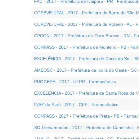
FAU - 2017 - Prefeitura de Ivaiporã - PR - Farmacêut
COPEVE-UFAL - 2017 - Prefeitura de Barra de São Mi
COPEVE-UFAL - 2017 - Prefeitura de Roteiro - AL - 
CPCON - 2017 - Prefeitura de Ouro Branco - RN - F
CONPASS - 2017 - Prefeitura de Monteiro - PB - Far
EXCELÊNCIA - 2017 - Prefeitura de Cocal do Sul - S
AMEOSC - 2017 - Prefeitura de Iporã do Oeste - SC 
PROGEPE - 2017 - UFPR - Farmacêutico
EXCELÊNCIA - 2017 - Prefeitura de Santa Rosa de Vi
INAZ do Pará - 2017 - CFF - Farmacêutico
CONPASS - 2017 - Prefeitura de Prata - PB - Farmac
SC Treinamentos - 2017 - Prefeitura de Canelinha - 