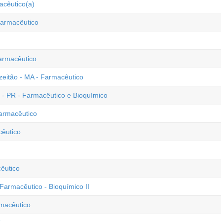
acêutico(a)
Farmacêutico
armacêutico
eitão - MA - Farmacêutico
 - PR - Farmacêutico e Bioquímico
Farmacêutico
cêutico
êutico
Farmacêutico - Bioquímico II
macêutico