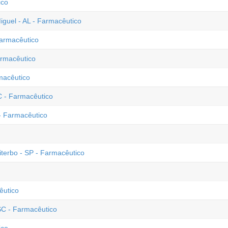
ico
guel - AL - Farmacêutico
Farmacêutico
armacêutico
macêutico
C - Farmacêutico
- Farmacêutico
terbo - SP - Farmacêutico
êutico
SC - Farmacêutico