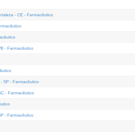
ortaleza - CE - Farmacêutico
armacêutico
acêutico
 PB - Farmacêutico
cêutico
 - SP - Farmacêutico
SC - Farmacêutico
utico
 SP - Farmacêutico