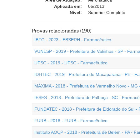
Área de Atuação:
Aeronáutica
Aplicada em:
06/2013
Nível:
Superior Completo
Provas relacionadas (190)
IBFC - 2023 - EBSERH - Farmacêutico
VUNESP - 2019 - Prefeitura de Valinhos - SP - Farma
UFSC - 2019 - UFSC - Farmacêutico
IDHTEC - 2019 - Prefeitura de Macaparana - PE - F
MÁXIMA - 2018 - Prefeitura de Vermelho Novo - MG 
IESES - 2018 - Prefeitura de Palhoça - SC - Farmacê
FUNDATEC - 2018 - Prefeitura de Eldorado do Sul - 
FURB - 2018 - FURB - Farmacêutico
Instituto AOCP - 2018 - Prefeitura de Belém - PA - F