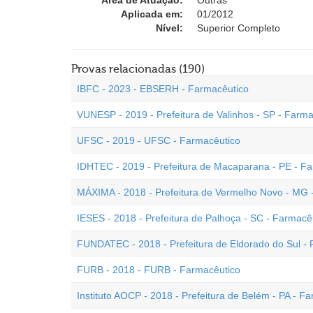
Área de Atuação:
Outras
Aplicada em:
01/2012
Nível:
Superior Completo
Provas relacionadas (190)
IBFC - 2023 - EBSERH - Farmacêutico
VUNESP - 2019 - Prefeitura de Valinhos - SP - Farma
UFSC - 2019 - UFSC - Farmacêutico
IDHTEC - 2019 - Prefeitura de Macaparana - PE - F
MÁXIMA - 2018 - Prefeitura de Vermelho Novo - MG 
IESES - 2018 - Prefeitura de Palhoça - SC - Farmacê
FUNDATEC - 2018 - Prefeitura de Eldorado do Sul - 
FURB - 2018 - FURB - Farmacêutico
Instituto AOCP - 2018 - Prefeitura de Belém - PA - F