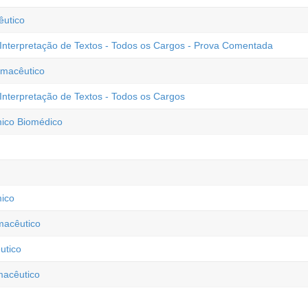
êutico
Interpretação de Textos - Todos os Cargos - Prova Comentada
rmacêutico
Interpretação de Textos - Todos os Cargos
ico Biomédico
ico
macêutico
utico
macêutico