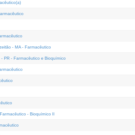
acêutico(a)
Farmacêutico
armacêutico
eitão - MA - Farmacêutico
 - PR - Farmacêutico e Bioquímico
Farmacêutico
cêutico
êutico
Farmacêutico - Bioquímico II
macêutico