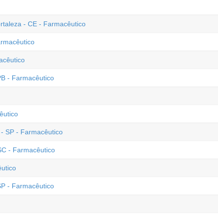
ortaleza - CE - Farmacêutico
armacêutico
acêutico
 PB - Farmacêutico
cêutico
 - SP - Farmacêutico
SC - Farmacêutico
utico
 SP - Farmacêutico