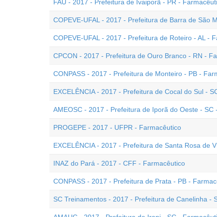
FAU - 2017 - Prefeitura de Ivaiporã - PR - Farmacêut
COPEVE-UFAL - 2017 - Prefeitura de Barra de São Mi
COPEVE-UFAL - 2017 - Prefeitura de Roteiro - AL - 
CPCON - 2017 - Prefeitura de Ouro Branco - RN - F
CONPASS - 2017 - Prefeitura de Monteiro - PB - Far
EXCELÊNCIA - 2017 - Prefeitura de Cocal do Sul - S
AMEOSC - 2017 - Prefeitura de Iporã do Oeste - SC 
PROGEPE - 2017 - UFPR - Farmacêutico
EXCELÊNCIA - 2017 - Prefeitura de Santa Rosa de Vi
INAZ do Pará - 2017 - CFF - Farmacêutico
CONPASS - 2017 - Prefeitura de Prata - PB - Farmac
SC Treinamentos - 2017 - Prefeitura de Canelinha - 