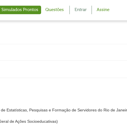
Simulados Prontos
Questões
Entrar
Assine
de Estatísticas, Pesquisas e Formação de Servidores do Rio de Janei
ral de Ações Socioeducativas)