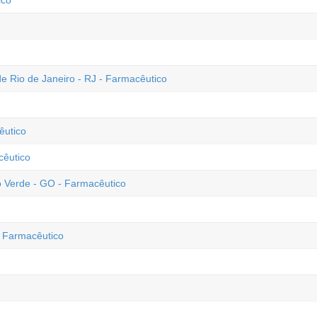
ico
 de Rio de Janeiro - RJ - Farmacêutico
êutico
cêutico
o Verde - GO - Farmacêutico
- Farmacêutico