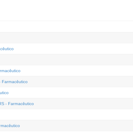
cêutico
armacêutico
- Farmacêutico
utico
RS - Farmacêutico
armacêutico