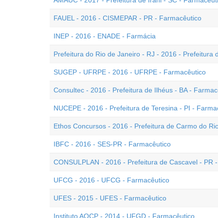
AMAUC - 2017 - Prefeitura de Irani - SC - Farmacêut
FAUEL - 2016 - CISMEPAR - PR - Farmacêutico
INEP - 2016 - ENADE - Farmácia
Prefeitura do Rio de Janeiro - RJ - 2016 - Prefeitura
SUGEP - UFRPE - 2016 - UFRPE - Farmacêutico
Consultec - 2016 - Prefeitura de Ilhéus - BA - Farmac
NUCEPE - 2016 - Prefeitura de Teresina - PI - Farma
Ethos Concursos - 2016 - Prefeitura de Carmo do Ri
IBFC - 2016 - SES-PR - Farmacêutico
CONSULPLAN - 2016 - Prefeitura de Cascavel - PR 
UFCG - 2016 - UFCG - Farmacêutico
UFES - 2015 - UFES - Farmacêutico
Instituto AOCP - 2014 - UFGD - Farmacêutico