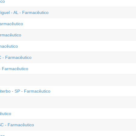
ico
guel - AL - Farmacêutico
Farmacêutico
armacêutico
macêutico
C - Farmacêutico
- Farmacêutico
terbo - SP - Farmacêutico
êutico
SC - Farmacêutico