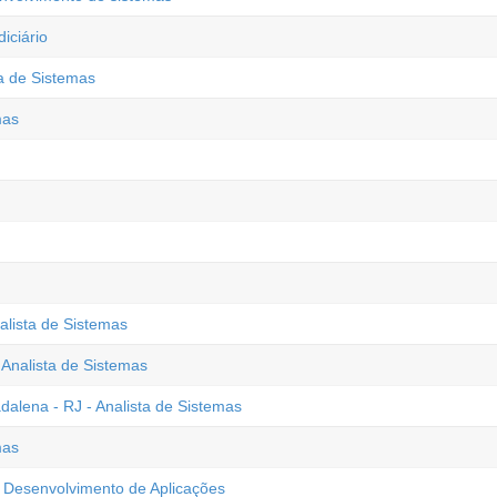
iciário
ta de Sistemas
mas
alista de Sistemas
 Analista de Sistemas
alena - RJ - Analista de Sistemas
mas
 Desenvolvimento de Aplicações