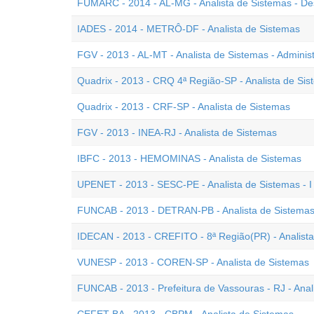
FUMARC - 2014 - AL-MG - Analista de Sistemas - De
IADES - 2014 - METRÔ-DF - Analista de Sistemas
FGV - 2013 - AL-MT - Analista de Sistemas - Admini
Quadrix - 2013 - CRQ 4ª Região-SP - Analista de Si
Quadrix - 2013 - CRF-SP - Analista de Sistemas
FGV - 2013 - INEA-RJ - Analista de Sistemas
IBFC - 2013 - HEMOMINAS - Analista de Sistemas
UPENET - 2013 - SESC-PE - Analista de Sistemas - I
FUNCAB - 2013 - DETRAN-PB - Analista de Sistema
IDECAN - 2013 - CREFITO - 8ª Região(PR) - Analist
VUNESP - 2013 - COREN-SP - Analista de Sistemas
FUNCAB - 2013 - Prefeitura de Vassouras - RJ - Anal