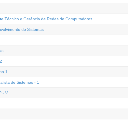
rte Técnico e Gerência de Redes de Computadores
nvolvimento de Sistemas
as
 2
po 1
alista de Sistemas - 1
 - V