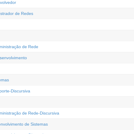
volvedor
istrador de Redes
ministração de Rede
esenvolvimento
temas
orte-Discursiva
ministração de Rede-Discursiva
envolvimento de Sistemas