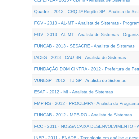
CEFET-BA - 2013 - CBPM - Analista de Sistemas
Quadrix - 2013 - CRQ 4ª Região-SP - Analista de Si
FGV - 2013 - AL-MT - Analista de Sistemas - Progra
FGV - 2013 - AL-MT - Analista de Sistemas - Organi
FUNCAB - 2013 - SESACRE - Analista de Sistemas
IADES - 2013 - CAU-BR - Analista de Sistemas
FUNDAÇÃO DOM CINTRA - 2012 - Prefeitura de Petróp
VUNESP - 2012 - TJ-SP - Analista de Sistemas
ESAF - 2012 - MI - Analista de Sistemas
FMP-RS - 2012 - PROCEMPA - Analista de Programaç
FUNCAB - 2012 - MPE-RO - Analista de Sistemas
FCC - 2011 - NOSSA CAIXA DESENVOLVIMENTO - An
INEP - 2011 - ENADE - Tecnologia em análise e dese