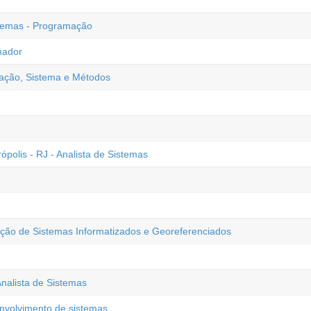
stemas - Programação
mador
zação, Sistema e Métodos
olis - RJ - Analista de Sistemas
ão de Sistemas Informatizados e Georeferenciados
alista de Sistemas
nvolvimento de sistemas