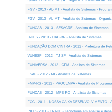
Quadrix - 2013 - CRQ 4ª Região-SP - Analista de Si
FGV - 2013 - AL-MT - Analista de Sistemas - Progra
FGV - 2013 - AL-MT - Analista de Sistemas - Organi
FUNCAB - 2013 - SESACRE - Analista de Sistemas
IADES - 2013 - CAU-BR - Analista de Sistemas
FUNDAÇÃO DOM CINTRA - 2012 - Prefeitura de Petróp
VUNESP - 2012 - TJ-SP - Analista de Sistemas
FUNIVERSA - 2012 - CFM - Analista de Sistemas
ESAF - 2012 - MI - Analista de Sistemas
FMP-RS - 2012 - PROCEMPA - Analista de Programaç
FUNCAB - 2012 - MPE-RO - Analista de Sistemas
FCC - 2011 - NOSSA CAIXA DESENVOLVIMENTO - An
INEP - 2011 - ENADE - Tecnologia em análise e dese