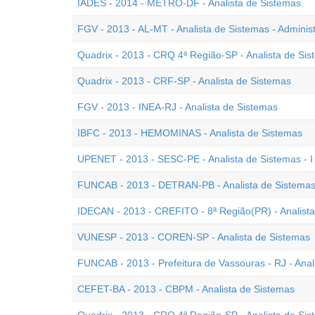
IADES - 2014 - METRÔ-DF - Analista de Sistemas
FGV - 2013 - AL-MT - Analista de Sistemas - Admini
Quadrix - 2013 - CRQ 4ª Região-SP - Analista de Si
Quadrix - 2013 - CRF-SP - Analista de Sistemas
FGV - 2013 - INEA-RJ - Analista de Sistemas
IBFC - 2013 - HEMOMINAS - Analista de Sistemas
UPENET - 2013 - SESC-PE - Analista de Sistemas - I
FUNCAB - 2013 - DETRAN-PB - Analista de Sistema
IDECAN - 2013 - CREFITO - 8ª Região(PR) - Analist
VUNESP - 2013 - COREN-SP - Analista de Sistemas
FUNCAB - 2013 - Prefeitura de Vassouras - RJ - Anal
CEFET-BA - 2013 - CBPM - Analista de Sistemas