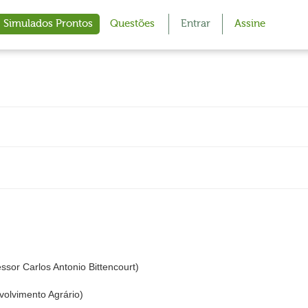
Simulados Prontos
Questões
Entrar
Assine
or Carlos Antonio Bittencourt)
volvimento Agrário)