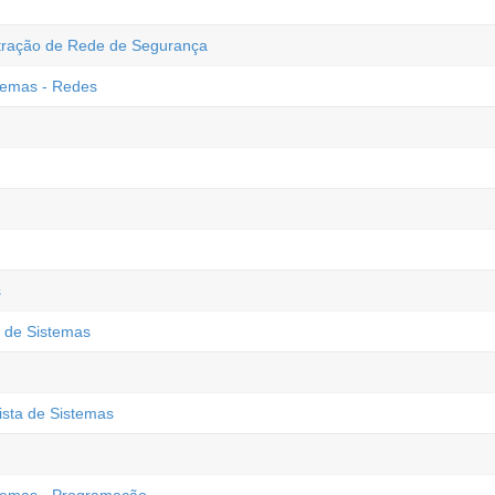
stração de Rede de Segurança
stemas - Redes
s
a de Sistemas
ista de Sistemas