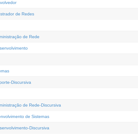
volvedor
istrador de Redes
ministração de Rede
esenvolvimento
temas
orte-Discursiva
ministração de Rede-Discursiva
envolvimento de Sistemas
senvolvimento-Discursiva