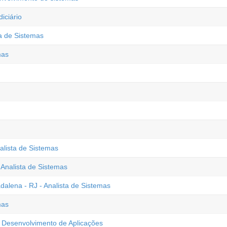
iciário
ta de Sistemas
mas
alista de Sistemas
 Analista de Sistemas
alena - RJ - Analista de Sistemas
mas
 Desenvolvimento de Aplicações