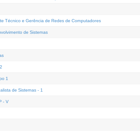
rte Técnico e Gerência de Redes de Computadores
nvolvimento de Sistemas
as
 2
po 1
alista de Sistemas - 1
 - V