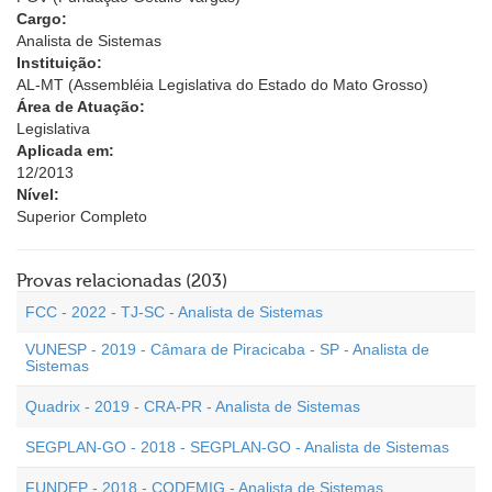
Cargo:
Analista de Sistemas
Instituição:
AL-MT (Assembléia Legislativa do Estado do Mato Grosso)
Área de Atuação:
Legislativa
Aplicada em:
12/2013
Nível:
Superior Completo
Provas relacionadas (203)
FCC - 2022 - TJ-SC - Analista de Sistemas
VUNESP - 2019 - Câmara de Piracicaba - SP - Analista de
Sistemas
Quadrix - 2019 - CRA-PR - Analista de Sistemas
SEGPLAN-GO - 2018 - SEGPLAN-GO - Analista de Sistemas
FUNDEP - 2018 - CODEMIG - Analista de Sistemas