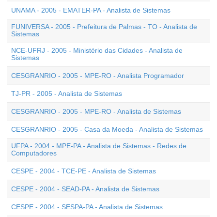
UNAMA - 2005 - EMATER-PA - Analista de Sistemas
FUNIVERSA - 2005 - Prefeitura de Palmas - TO - Analista de
Sistemas
NCE-UFRJ - 2005 - Ministério das Cidades - Analista de
Sistemas
CESGRANRIO - 2005 - MPE-RO - Analista Programador
TJ-PR - 2005 - Analista de Sistemas
CESGRANRIO - 2005 - MPE-RO - Analista de Sistemas
CESGRANRIO - 2005 - Casa da Moeda - Analista de Sistemas
UFPA - 2004 - MPE-PA - Analista de Sistemas - Redes de
Computadores
CESPE - 2004 - TCE-PE - Analista de Sistemas
CESPE - 2004 - SEAD-PA - Analista de Sistemas
CESPE - 2004 - SESPA-PA - Analista de Sistemas