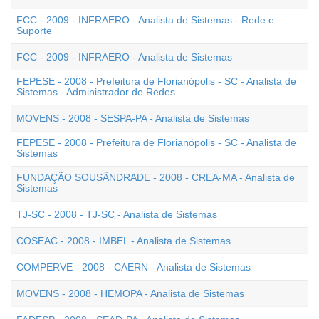
FCC - 2009 - INFRAERO - Analista de Sistemas - Rede e
Suporte
FCC - 2009 - INFRAERO - Analista de Sistemas
FEPESE - 2008 - Prefeitura de Florianópolis - SC - Analista de
Sistemas - Administrador de Redes
MOVENS - 2008 - SESPA-PA - Analista de Sistemas
FEPESE - 2008 - Prefeitura de Florianópolis - SC - Analista de
Sistemas
FUNDAÇÃO SOUSÂNDRADE - 2008 - CREA-MA - Analista de
Sistemas
TJ-SC - 2008 - TJ-SC - Analista de Sistemas
COSEAC - 2008 - IMBEL - Analista de Sistemas
COMPERVE - 2008 - CAERN - Analista de Sistemas
MOVENS - 2008 - HEMOPA - Analista de Sistemas