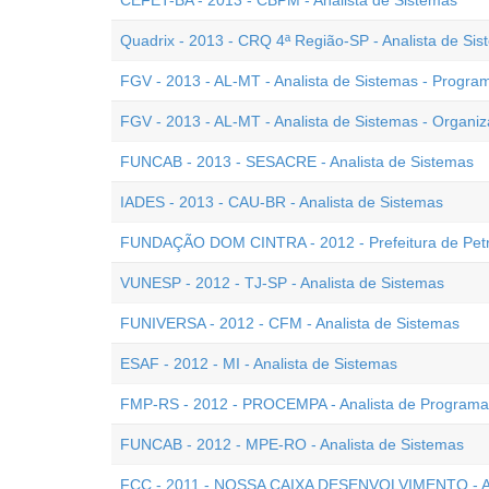
CEFET-BA - 2013 - CBPM - Analista de Sistemas
Quadrix - 2013 - CRQ 4ª Região-SP - Analista de Si
FGV - 2013 - AL-MT - Analista de Sistemas - Progra
FGV - 2013 - AL-MT - Analista de Sistemas - Organi
FUNCAB - 2013 - SESACRE - Analista de Sistemas
IADES - 2013 - CAU-BR - Analista de Sistemas
FUNDAÇÃO DOM CINTRA - 2012 - Prefeitura de Petróp
VUNESP - 2012 - TJ-SP - Analista de Sistemas
FUNIVERSA - 2012 - CFM - Analista de Sistemas
ESAF - 2012 - MI - Analista de Sistemas
FMP-RS - 2012 - PROCEMPA - Analista de Programaç
FUNCAB - 2012 - MPE-RO - Analista de Sistemas
FCC - 2011 - NOSSA CAIXA DESENVOLVIMENTO - An