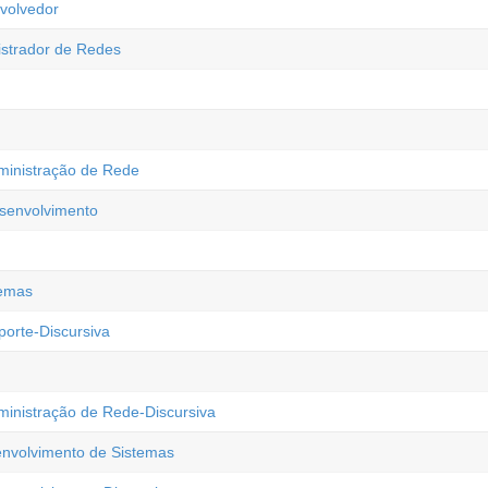
volvedor
istrador de Redes
ministração de Rede
esenvolvimento
temas
orte-Discursiva
ministração de Rede-Discursiva
envolvimento de Sistemas