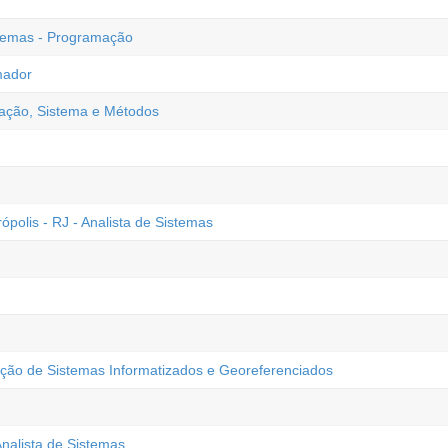
stemas - Programação
mador
zação, Sistema e Métodos
olis - RJ - Analista de Sistemas
ão de Sistemas Informatizados e Georeferenciados
alista de Sistemas