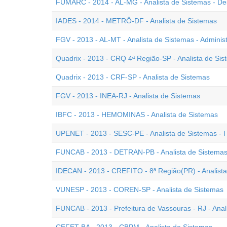
FUMARC - 2014 - AL-MG - Analista de Sistemas - De
IADES - 2014 - METRÔ-DF - Analista de Sistemas
FGV - 2013 - AL-MT - Analista de Sistemas - Admini
Quadrix - 2013 - CRQ 4ª Região-SP - Analista de Si
Quadrix - 2013 - CRF-SP - Analista de Sistemas
FGV - 2013 - INEA-RJ - Analista de Sistemas
IBFC - 2013 - HEMOMINAS - Analista de Sistemas
UPENET - 2013 - SESC-PE - Analista de Sistemas - I
FUNCAB - 2013 - DETRAN-PB - Analista de Sistema
IDECAN - 2013 - CREFITO - 8ª Região(PR) - Analist
VUNESP - 2013 - COREN-SP - Analista de Sistemas
FUNCAB - 2013 - Prefeitura de Vassouras - RJ - Anal