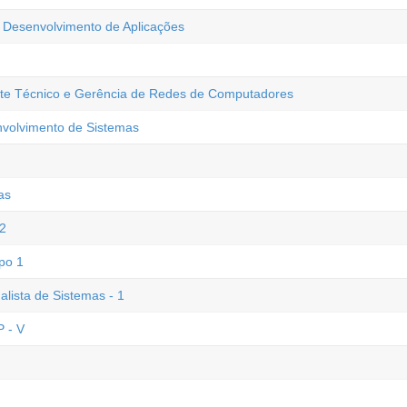
 Desenvolvimento de Aplicações
rte Técnico e Gerência de Redes de Computadores
nvolvimento de Sistemas
as
 2
po 1
alista de Sistemas - 1
 - V