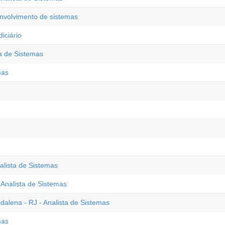
nvolvimento de sistemas
iciário
ta de Sistemas
mas
alista de Sistemas
 Analista de Sistemas
alena - RJ - Analista de Sistemas
mas