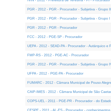
IVIN - 2012 - Prefeitura de Teresina - PI - Procurador
PGR - 2012 - PGR - Procurador - Subjetiva - Grupo II
PGR - 2012 - PGR - Procurador - Subjetiva - Grupo I
PGR - 2012 - PGR - Procurador
FCC - 2012 - PGE-SP - Procurador
UEPA - 2012 - SEAD-PA - Procurador - Autárquico e 
FMP-RS - 2012 - PGE-AC - Procurador
PGR - 2012 - PGR - Procurador - Subjetiva - Grupo I
UFPA - 2012 - PGE-PA - Procurador
FUMARC - 2012 - Câmara Municipal de Pouso Alegre
CAIP-IMES - 2012 - Câmara Municipal de São Caetan
COPS-UEL - 2011 - PGE-PR - Procurador - do Estad
CESPE - 2011 - AL-ES - Procurador - conhecimentos 