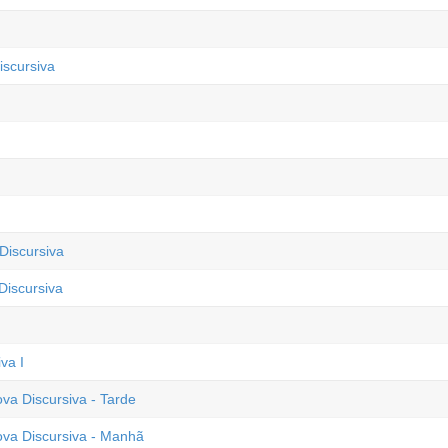
iscursiva
Discursiva
Discursiva
va I
va Discursiva - Tarde
ova Discursiva - Manhã