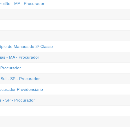
eitão - MA - Procurador
pio de Manaus de 3ª Classe
xias - MA - Procurador
 Procurador
ul - SP - Procurador
ocurador Previdenciário
 - SP - Procurador