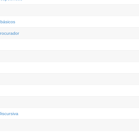
 básicos
Procurador
iscursiva