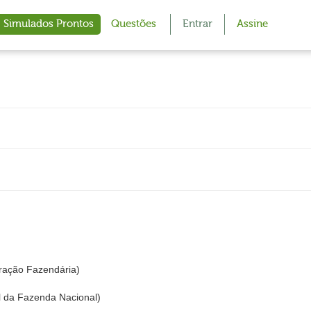
Simulados Prontos
Questões
Entrar
Assine
ração Fazendária)
 da Fazenda Nacional)