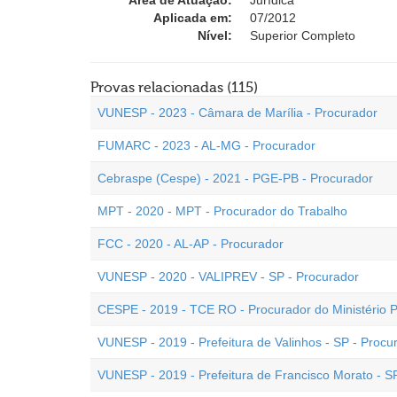
Área de Atuação:
Jurídica
Aplicada em:
07/2012
Nível:
Superior Completo
Provas relacionadas (115)
VUNESP - 2023 - Câmara de Marília - Procurador
FUMARC - 2023 - AL-MG - Procurador
Cebraspe (Cespe) - 2021 - PGE-PB - Procurador
MPT - 2020 - MPT - Procurador do Trabalho
FCC - 2020 - AL-AP - Procurador
VUNESP - 2020 - VALIPREV - SP - Procurador
CESPE - 2019 - TCE RO - Procurador do Ministério P
VUNESP - 2019 - Prefeitura de Valinhos - SP - Procu
VUNESP - 2019 - Prefeitura de Francisco Morato - S