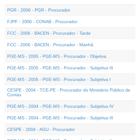
PGR - 2006 - PGR - Procurador
FJPF - 2006 - CONAB - Procurador
FCC - 2006 - BACEN - Procurador - Tarde
FCC - 2006 - BACEN - Procurador - Manhã
PGE-MS - 2005 - PGE-MS - Procurador - Objetiva
PGE-MS - 2005 - PGE-MS - Procurador - Subjetiva III
PGE-MS - 2005 - PGE-MS - Procurador - Subjetiva I
CESPE - 2004 - TCE-PE - Procurador do Ministério Público de
Contas
PGE-MS - 2004 - PGE-MS - Procurador - Subjetiva IV
PGE-MS - 2004 - PGE-MS - Procurador - Subjetiva III
CESPE - 2004 - AGU - Procurador