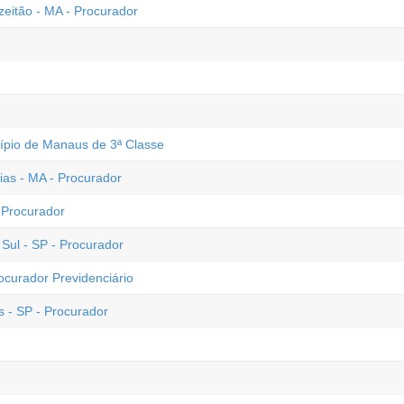
eitão - MA - Procurador
pio de Manaus de 3ª Classe
xias - MA - Procurador
 Procurador
ul - SP - Procurador
ocurador Previdenciário
 - SP - Procurador