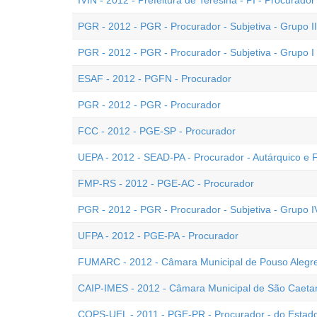
IVIN - 2012 - Prefeitura de Teresina - PI - Procurador
PGR - 2012 - PGR - Procurador - Subjetiva - Grupo II
PGR - 2012 - PGR - Procurador - Subjetiva - Grupo I
ESAF - 2012 - PGFN - Procurador
PGR - 2012 - PGR - Procurador
FCC - 2012 - PGE-SP - Procurador
UEPA - 2012 - SEAD-PA - Procurador - Autárquico e 
FMP-RS - 2012 - PGE-AC - Procurador
PGR - 2012 - PGR - Procurador - Subjetiva - Grupo I
UFPA - 2012 - PGE-PA - Procurador
FUMARC - 2012 - Câmara Municipal de Pouso Alegre
CAIP-IMES - 2012 - Câmara Municipal de São Caetan
COPS-UEL - 2011 - PGE-PR - Procurador - do Estad