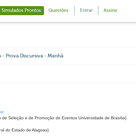
Simulados Prontos
Questões
Entrar
Assine
 - Prova Discursiva - Manhã
or
 de Seleção e de Promoção de Eventos Universidade de Brasília)
al do Estado de Alagoas)