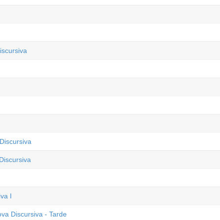
iscursiva
Discursiva
Discursiva
va I
va Discursiva - Tarde