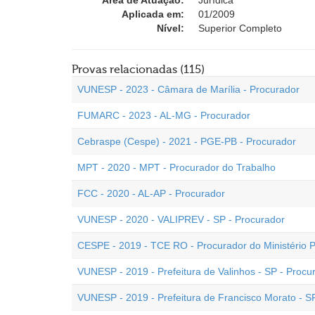
Área de Atuação:
Jurídica
Aplicada em:
01/2009
Nível:
Superior Completo
Provas relacionadas (115)
VUNESP - 2023 - Câmara de Marília - Procurador
FUMARC - 2023 - AL-MG - Procurador
Cebraspe (Cespe) - 2021 - PGE-PB - Procurador
MPT - 2020 - MPT - Procurador do Trabalho
FCC - 2020 - AL-AP - Procurador
VUNESP - 2020 - VALIPREV - SP - Procurador
CESPE - 2019 - TCE RO - Procurador do Ministério P
VUNESP - 2019 - Prefeitura de Valinhos - SP - Procu
VUNESP - 2019 - Prefeitura de Francisco Morato - S