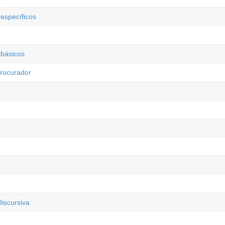
específicos
 básicos
Procurador
iscursiva