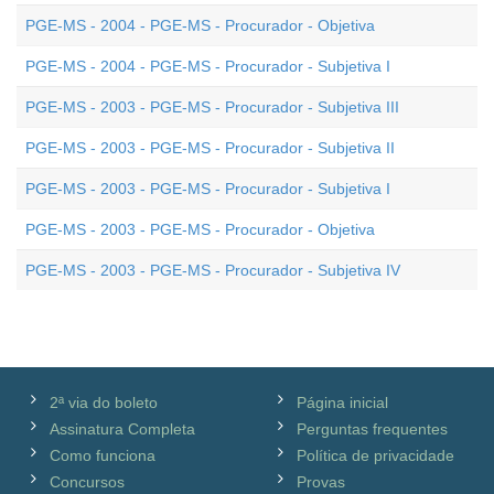
PGE-MS - 2004 - PGE-MS - Procurador - Objetiva
PGE-MS - 2004 - PGE-MS - Procurador - Subjetiva I
PGE-MS - 2003 - PGE-MS - Procurador - Subjetiva III
PGE-MS - 2003 - PGE-MS - Procurador - Subjetiva II
PGE-MS - 2003 - PGE-MS - Procurador - Subjetiva I
PGE-MS - 2003 - PGE-MS - Procurador - Objetiva
PGE-MS - 2003 - PGE-MS - Procurador - Subjetiva IV
2ª via do boleto
Página inicial
Assinatura Completa
Perguntas frequentes
Como funciona
Política de privacidade
Concursos
Provas