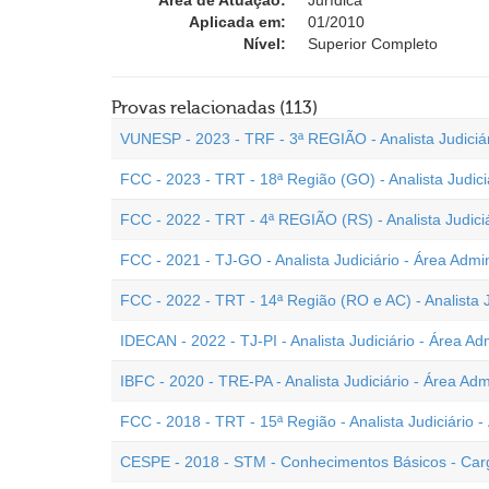
Área de Atuação:
Jurídica
Aplicada em:
01/2010
Nível:
Superior Completo
Provas relacionadas (113)
VUNESP - 2023 - TRF - 3ª REGIÃO - Analista Judiciári
FCC - 2023 - TRT - 18ª Região (GO) - Analista Judiciá
FCC - 2022 - TRT - 4ª REGIÃO (RS) - Analista Judiciá
FCC - 2021 - TJ-GO - Analista Judiciário - Área Admin
FCC - 2022 - TRT - 14ª Região (RO e AC) - Analista Ju
IDECAN - 2022 - TJ-PI - Analista Judiciário - Área Adm
IBFC - 2020 - TRE-PA - Analista Judiciário - Área Admi
FCC - 2018 - TRT - 15ª Região - Analista Judiciário -
CESPE - 2018 - STM - Conhecimentos Básicos - Cargo 