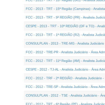
FCC - 2013 - TRT - 18ª Região (GO) - Analista Judiciá
FCC - 2013 - TRT - 15ª Região (Campinas) - Analista 
FCC - 2013 - TRT - 9ª REGIÃO (PR) - Analista Judiciá
CESPE - 2013 - TRT - 10ª REGIÃO (DF e TO) - Analist
FCC - 2013 - TRT - 1ª REGIÃO (RJ) - Analista Judiciár
CONSULPLAN - 2013 - TRE-MG - Analista Judiciário -
FCC - 2012 - TRE-PR - Analista Judiciário - Área Admi
FCC - 2012 - TRT - 11ª Região (AM) - Analista Judiciá
CESPE - 2012 - TJ-AL - Analista Judiciário - Área Adm
FCC - 2012 - TRF - 2ª REGIÃO - Analista Judiciário -
FCC - 2012 - TRE-SP - Analista Judiciário - Área Admi
CONSULPLAN - 2012 - TSE - Analista Judiciário - Áre
FCC - 2012 - TRT - 6ª Região (PE) - Analista Judiciár