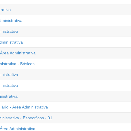
rativa
dministrativa
nistrativa
dministrativa
 Área Administrativa
istrativa - Básicos
nistrativa
nistrativa
nistrativa
ário - Área Administrativa
nistrativa - Específicos - 01
Área Administrativa