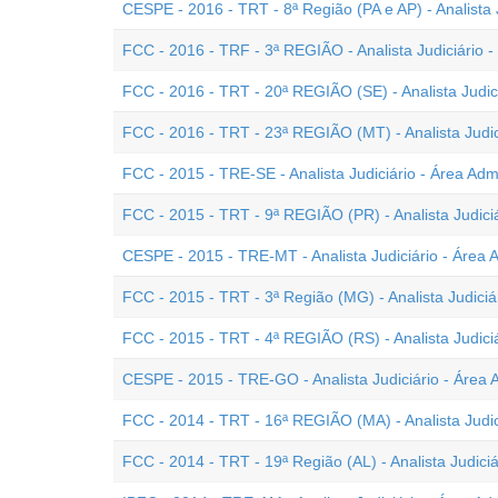
CESPE - 2016 - TRT - 8ª Região (PA e AP) - Analista J
FCC - 2016 - TRF - 3ª REGIÃO - Analista Judiciário -
FCC - 2016 - TRT - 20ª REGIÃO (SE) - Analista Judici
FCC - 2016 - TRT - 23ª REGIÃO (MT) - Analista Judici
FCC - 2015 - TRE-SE - Analista Judiciário - Área Admi
FCC - 2015 - TRT - 9ª REGIÃO (PR) - Analista Judiciá
CESPE - 2015 - TRE-MT - Analista Judiciário - Área A
FCC - 2015 - TRT - 3ª Região (MG) - Analista Judiciár
FCC - 2015 - TRT - 4ª REGIÃO (RS) - Analista Judiciá
CESPE - 2015 - TRE-GO - Analista Judiciário - Área A
FCC - 2014 - TRT - 16ª REGIÃO (MA) - Analista Judici
FCC - 2014 - TRT - 19ª Região (AL) - Analista Judiciá