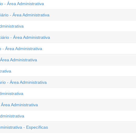
io - Área Administrativa
ário - Área Administrativa
dministrativa
ário - Área Administrativa
 - Área Administrativa
 Área Administrativa
rativa
rio - Área Administrativa
dministrativa
Área Administrativa
dministrativa
ministrativa - Específicas