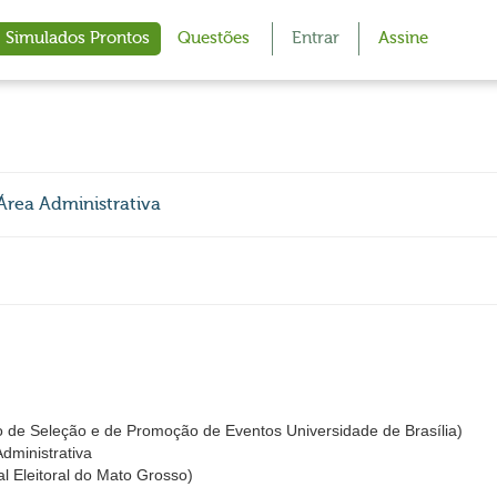
Simulados Prontos
Questões
Entrar
Assine
 Área Administrativa
 de Seleção e de Promoção de Eventos Universidade de Brasília)
Administrativa
l Eleitoral do Mato Grosso)