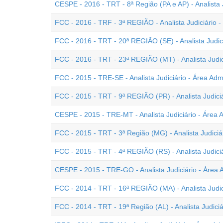
CESPE - 2016 - TRT - 8ª Região (PA e AP) - Analista J
FCC - 2016 - TRF - 3ª REGIÃO - Analista Judiciário -
FCC - 2016 - TRT - 20ª REGIÃO (SE) - Analista Judici
FCC - 2016 - TRT - 23ª REGIÃO (MT) - Analista Judici
FCC - 2015 - TRE-SE - Analista Judiciário - Área Admi
FCC - 2015 - TRT - 9ª REGIÃO (PR) - Analista Judiciá
CESPE - 2015 - TRE-MT - Analista Judiciário - Área A
FCC - 2015 - TRT - 3ª Região (MG) - Analista Judiciár
FCC - 2015 - TRT - 4ª REGIÃO (RS) - Analista Judiciá
CESPE - 2015 - TRE-GO - Analista Judiciário - Área A
FCC - 2014 - TRT - 16ª REGIÃO (MA) - Analista Judici
FCC - 2014 - TRT - 19ª Região (AL) - Analista Judiciá