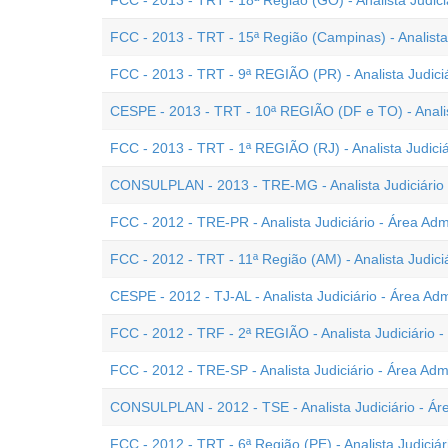
FCC - 2013 - TRT - 18ª Região (GO) - Analista Judiciá
FCC - 2013 - TRT - 15ª Região (Campinas) - Analista 
FCC - 2013 - TRT - 9ª REGIÃO (PR) - Analista Judiciá
CESPE - 2013 - TRT - 10ª REGIÃO (DF e TO) - Analist
FCC - 2013 - TRT - 1ª REGIÃO (RJ) - Analista Judiciár
CONSULPLAN - 2013 - TRE-MG - Analista Judiciário -
FCC - 2012 - TRE-PR - Analista Judiciário - Área Admi
FCC - 2012 - TRT - 11ª Região (AM) - Analista Judiciá
CESPE - 2012 - TJ-AL - Analista Judiciário - Área Adm
FCC - 2012 - TRF - 2ª REGIÃO - Analista Judiciário -
FCC - 2012 - TRE-SP - Analista Judiciário - Área Admi
CONSULPLAN - 2012 - TSE - Analista Judiciário - Áre
FCC - 2012 - TRT - 6ª Região (PE) - Analista Judiciár