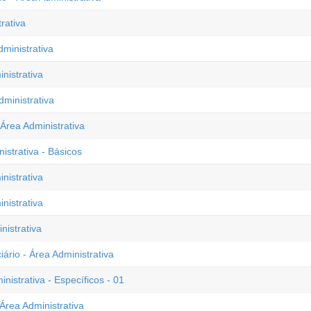
rativa
dministrativa
nistrativa
dministrativa
 Área Administrativa
istrativa - Básicos
nistrativa
nistrativa
nistrativa
ário - Área Administrativa
nistrativa - Específicos - 01
Área Administrativa