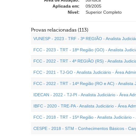
Área de Atuação:
Jurídica
Aplicada em:
09/2005
Nível:
Superior Completo
Provas relacionadas (113)
VUNESP - 2023 - TRF - 3ª REGIÃO - Analista Judiciári
FCC - 2023 - TRT - 18ª Região (GO) - Analista Judiciá
FCC - 2022 - TRT - 4ª REGIÃO (RS) - Analista Judiciá
FCC - 2021 - TJ-GO - Analista Judiciário - Área Admin
FCC - 2022 - TRT - 14ª Região (RO e AC) - Analista Ju
IDECAN - 2022 - TJ-PI - Analista Judiciário - Área Adm
IBFC - 2020 - TRE-PA - Analista Judiciário - Área Admi
FCC - 2018 - TRT - 15ª Região - Analista Judiciário -
CESPE - 2018 - STM - Conhecimentos Básicos - Cargo 