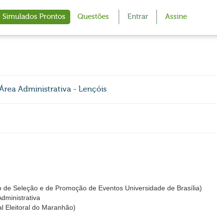
Simulados Prontos
Questões
Entrar
Assine
 Área Administrativa - Lençóis
 de Seleção e de Promoção de Eventos Universidade de Brasília)
Administrativa
l Eleitoral do Maranhão)