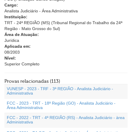
Cargo:
Analista Judiciário - Área Administrativa
Instituição:
TRT - 24ª REGIÃO (MS) (Tribunal Regional do Trabalho da 24ª
Região - Mato Grosso do Sul)
Área de Atuação:
Jurídica
Aplicada em:
08/2003
Nível:
Superior Completo
Provas relacionadas (113)
VUNESP - 2023 - TRF - 3ª REGIÃO - Analista Judiciário -
Administrativa
FCC - 2023 - TRT - 18ª Região (GO) - Analista Judiciário -
Área Administrativa
FCC - 2022 - TRT - 4ª REGIÃO (RS) - Analista Judiciário - àrea
Administrativa