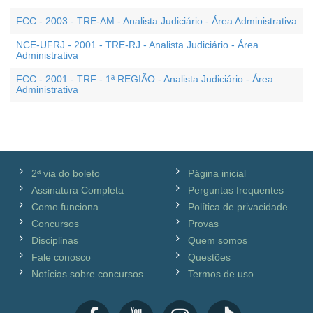
FCC - 2003 - TRE-AM - Analista Judiciário - Área Administrativa
NCE-UFRJ - 2001 - TRE-RJ - Analista Judiciário - Área
Administrativa
FCC - 2001 - TRF - 1ª REGIÃO - Analista Judiciário - Área
Administrativa
2ª via do boleto
Página inicial
Assinatura Completa
Perguntas frequentes
Como funciona
Política de privacidade
Concursos
Provas
Disciplinas
Quem somos
Fale conosco
Questões
Notícias sobre concursos
Termos de uso