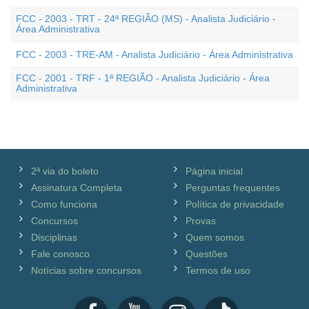
FCC - 2003 - TRT - 24ª REGIÃO (MS) - Analista Judiciário -
Área Administrativa
FCC - 2003 - TRE-AM - Analista Judiciário - Área Administrativa
FCC - 2001 - TRF - 1ª REGIÃO - Analista Judiciário - Área
Administrativa
2ª via do boleto
Página inicial
Assinatura Completa
Perguntas frequentes
Como funciona
Política de privacidade
Concursos
Provas
Disciplinas
Quem somos
Fale conosco
Questões
Notícias sobre concursos
Termos de uso