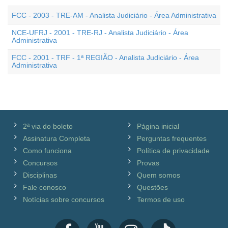
FCC - 2003 - TRE-AM - Analista Judiciário - Área Administrativa
NCE-UFRJ - 2001 - TRE-RJ - Analista Judiciário - Área
Administrativa
FCC - 2001 - TRF - 1ª REGIÃO - Analista Judiciário - Área
Administrativa
2ª via do boleto
Página inicial
Assinatura Completa
Perguntas frequentes
Como funciona
Política de privacidade
Concursos
Provas
Disciplinas
Quem somos
Fale conosco
Questões
Notícias sobre concursos
Termos de uso