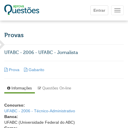
Ir para o conteúdo principal
Entrar
Mostr
Provas
UFABC - 2006 - UFABC - Jornalista
Prova
Gabarito
Informações
Questões On-line
Concurso:
UFABC - 2006 - Técnico-Administrativo
Banca:
UFABC (Universidade Federal do ABC)