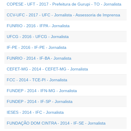
COPESE - UFT - 2017 - Prefeitura de Gurupi - TO - Jornalista
CCV-UFC - 2017 - UFC - Jornalista - Assessoria de Imprensa
FUNRIO - 2016 - IFPA - Jornalista
UFCG - 2016 - UFCG - Jornalista
IF-PE - 2016 - IF-PE - Jornalista
FUNRIO - 2014 - IF-BA - Jornalista
CEFET-MG - 2014 - CEFET-MG - Jornalista
FCC - 2014 - TCE-PI - Jornalista
FUNDEP - 2014 - IFN-MG - Jornalista
FUNDEP - 2014 - IF-SP - Jornalista
IESES - 2014 - IFC - Jornalista
FUNDAÇÃO DOM CINTRA - 2014 - IF-SE - Jornalista