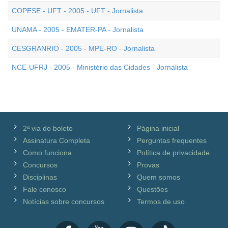
COPESE - UFT - 2005 - UFT - Jornalista
UNAMA - 2005 - EMATER-PA - Jornalista
CESGRANRIO - 2005 - MPE-RO - Jornalista
NCE-UFRJ - 2005 - Ministério das Cidades - Jornalista
2ª via do boleto
Página inicial
Assinatura Completa
Perguntas frequentes
Como funciona
Política de privacidade
Concursos
Provas
Disciplinas
Quem somos
Fale conosco
Questões
Notícias sobre concursos
Termos de uso