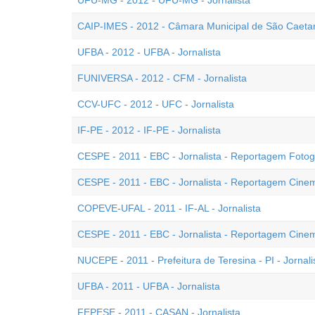
UFU-MG - 2012 - UFU-MG - Jornalista
CAIP-IMES - 2012 - Câmara Municipal de São Caetano
UFBA - 2012 - UFBA - Jornalista
FUNIVERSA - 2012 - CFM - Jornalista
CCV-UFC - 2012 - UFC - Jornalista
IF-PE - 2012 - IF-PE - Jornalista
CESPE - 2011 - EBC - Jornalista - Reportagem Fotogr
CESPE - 2011 - EBC - Jornalista - Reportagem Cinema
COPEVE-UFAL - 2011 - IF-AL - Jornalista
CESPE - 2011 - EBC - Jornalista - Reportagem Cinema
NUCEPE - 2011 - Prefeitura de Teresina - PI - Jornali
UFBA - 2011 - UFBA - Jornalista
FEPESE - 2011 - CASAN - Jornalista