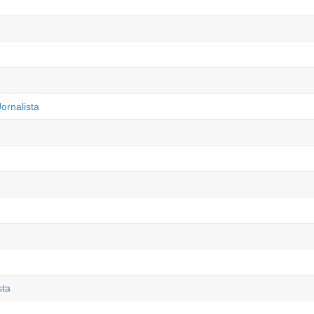
ornalista
sta