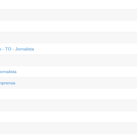
- TO - Jornalista
ornalista
Imprensa