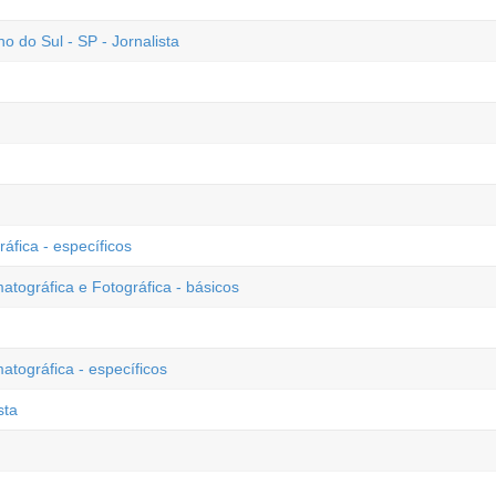
 do Sul - SP - Jornalista
áfica - específicos
tográfica e Fotográfica - básicos
tográfica - específicos
sta