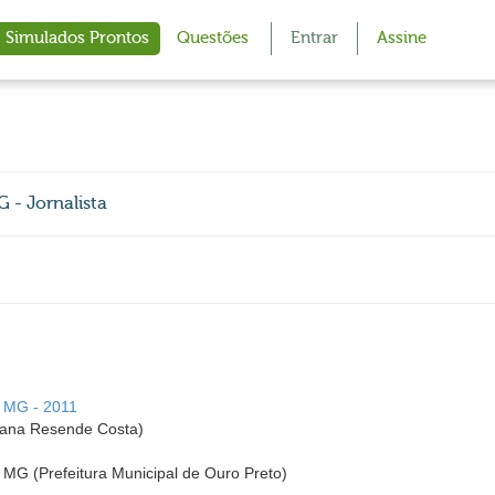
Simulados Prontos
Questões
Entrar
Assine
 - Jornalista
- MG - 2011
ana Resende Costa)
- MG (Prefeitura Municipal de Ouro Preto)