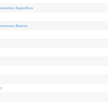
ecimentos Específicos
hecimentos Básicos
 2