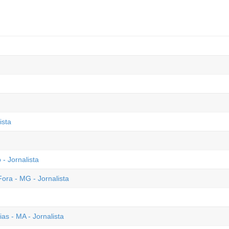
ista
- Jornalista
ra - MG - Jornalista
as - MA - Jornalista