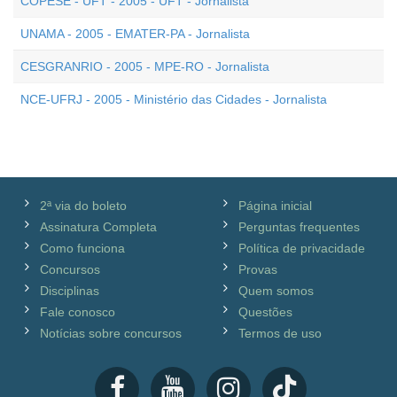
COPESE - UFT - 2005 - UFT - Jornalista
UNAMA - 2005 - EMATER-PA - Jornalista
CESGRANRIO - 2005 - MPE-RO - Jornalista
NCE-UFRJ - 2005 - Ministério das Cidades - Jornalista
2ª via do boleto
Página inicial
Assinatura Completa
Perguntas frequentes
Como funciona
Política de privacidade
Concursos
Provas
Disciplinas
Quem somos
Fale conosco
Questões
Notícias sobre concursos
Termos de uso