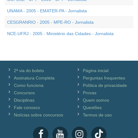
UNAMA - 2005 - EMATER-PA - Jornalista
CESGRANRIO - 2005 - MPE-RO - Jornalista
NCE-UFRJ - 2005 - Ministério das Cidades - Jornalista
2ª via do boleto
Página inicial
Assinatura Completa
Perguntas frequentes
Como funciona
Política de privacidade
Concursos
Provas
Disciplinas
Quem somos
Fale conosco
Questões
Notícias sobre concursos
Termos de uso