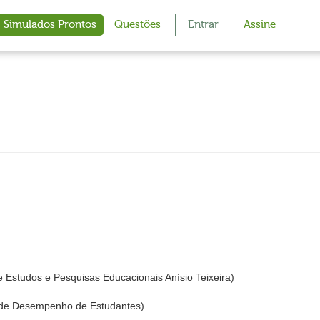
Simulados Prontos
Questões
Entrar
Assine
de Estudos e Pesquisas Educacionais Anísio Teixeira)
de Desempenho de Estudantes)