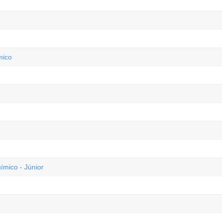
mico
ico - Júnior