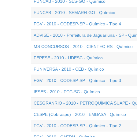
FUNCAB - 2010 - SES-GO - Químico
FUNCAB - 2010 - SEMARH-GO - Químico
FGV - 2010 - CODESP-SP - Químico - Tipo 4
ADVISE - 2010 - Prefeitura de Jaguariúna - SP - Quí
MS CONCURSOS - 2010 - CIENTEC-RS - Químico
FEPESE - 2010 - UDESC - Químico
FUNIVERSA - 2010 - CEB - Químico
FGV - 2010 - CODESP-SP - Químico - Tipo 3
IESES - 2010 - FCC-SC - Químico
CESGRANRIO - 2010 - PETROQUÍMICA SUAPE - Quím
CESPE (Cebraspe) - 2010 - EMBASA - Químico
FGV - 2010 - CODESP-SP - Químico - Tipo 2