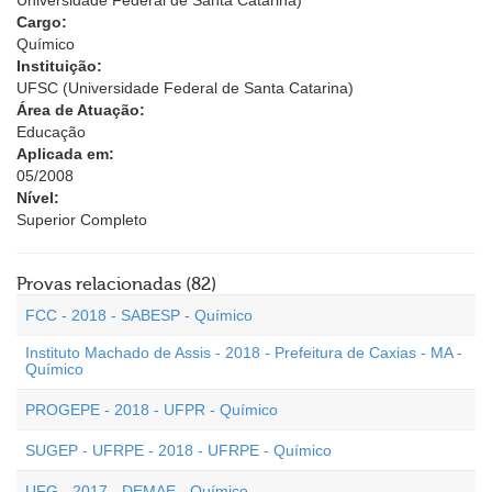
Universidade Federal de Santa Catarina)
Cargo:
Químico
Instituição:
UFSC (Universidade Federal de Santa Catarina)
Área de Atuação:
Educação
Aplicada em:
05/2008
Nível:
Superior Completo
Provas relacionadas (82)
FCC - 2018 - SABESP - Químico
Instituto Machado de Assis - 2018 - Prefeitura de Caxias - MA -
Químico
PROGEPE - 2018 - UFPR - Químico
SUGEP - UFRPE - 2018 - UFRPE - Químico
UFG - 2017 - DEMAE - Químico