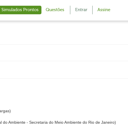
Simulados Prontos
Questões
Entrar
Assine
argas)
al do Ambiente - Secretaria do Meio Ambiente do Rio de Janeiro)