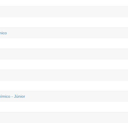
mico
ico - Júnior