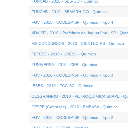
FUNCAB - 2010 - SES-GO - Químico
FUNCAB - 2010 - SEMARH-GO - Químico
FGV - 2010 - CODESP-SP - Químico - Tipo 4
ADVISE - 2010 - Prefeitura de Jaguariúna - SP - Quí
MS CONCURSOS - 2010 - CIENTEC-RS - Químico
FEPESE - 2010 - UDESC - Químico
FUNIVERSA - 2010 - CEB - Químico
FGV - 2010 - CODESP-SP - Químico - Tipo 3
IESES - 2010 - FCC-SC - Químico
CESGRANRIO - 2010 - PETROQUÍMICA SUAPE - Quím
CESPE (Cebraspe) - 2010 - EMBASA - Químico
FGV - 2010 - CODESP-SP - Químico - Tipo 2