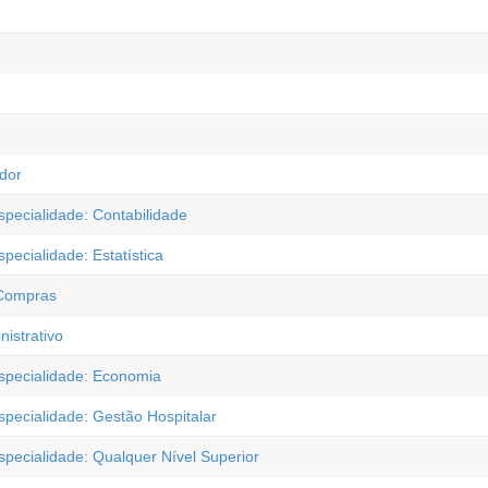
ador
specialidade: Contabilidade
pecialidade: Estatística
 Compras
istrativo
Especialidade: Economia
specialidade: Gestão Hospitalar
specialidade: Qualquer Nível Superior