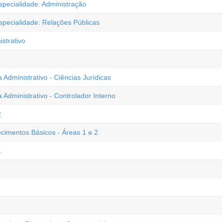
specialidade: Administração
specialidade: Relações Públicas
strativo
 Administrativo - Ciências Jurídicas
 Administrativo - Controlador Interno
2
ecimentos Básicos - Áreas 1 e 2
1