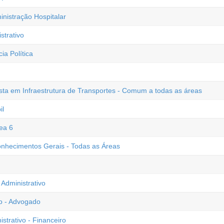
inistração Hospitalar
trativo
ia Política
lista em Infraestrutura de Transportes - Comum a todas as áreas
il
ea 6
Conhecimentos Gerais - Todas as Áreas
Administrativo
o - Advogado
strativo - Financeiro