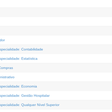
ador
specialidade: Contabilidade
pecialidade: Estatística
 Compras
istrativo
Especialidade: Economia
specialidade: Gestão Hospitalar
specialidade: Qualquer Nível Superior