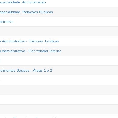
specialidade: Administração
specialidade: Relações Públicas
strativo
 Administrativo - Ciências Jurídicas
 Administrativo - Controlador Interno
2
ecimentos Básicos - Áreas 1 e 2
1