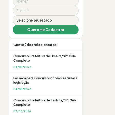
Email
Estado
Quero me Cadastrar
Conteúdos relacionados
Concurso Prefeitura de Limeira/SP: Guia
Completo
04/08/2026
Lei seca para concursos: como estudar a
legislação
04/08/2026
Concurso Prefeitura de Paulínia/SP: Guia
Completo
03/08/2026