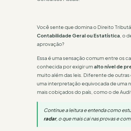
Você sente que domina o Direito Tributá
Contabilidade Geral ou Estatística
, o 
aprovação?
Essa é uma sensação comum entre os cand
conhecida por exigir um
alto nível de p
muito além das leis. Diferente de outras
uma interpretação equivocada de uma n
mais cobiçados do país, como o de Audit
Continue a leitura e entenda como estu
radar
, o que mais cai nas provas e co