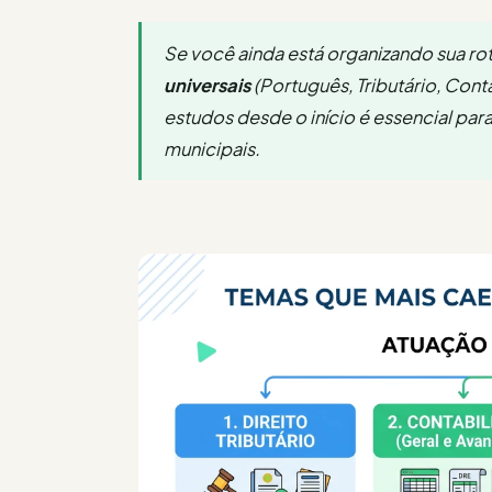
Se você ainda está organizando sua roti
universais
(Português, Tributário, Con
estudos desde o início é essencial para
municipais.