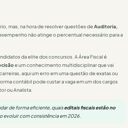
rio, mas, na hora de resolver questões de
Auditoria,
desempenho não atinge o percentual necessário para a
idatos da elite dos concursos. A Área Fiscal é
recisão
e um conhecimento multidisciplinar que vai
 carreiras, aqui um erro em uma questão de exatas ou
orma contábil pode custar a vaga em um dos cargos
or ou Analista.
dar de forma eficiente, quais
editais fiscais estão no
mo evoluir com consistência em 2026.