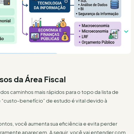
sos da Área Fiscal
 dos caminhos mais rápidos para o topo da lista de
e “custo-benefício” de estudo é vital devido à
ontos, você aumenta sua eficiência e evita perder
aramente aparecem. A seguir, você vai entender com