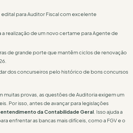
edital para Auditor Fiscal com excelente
 a realização de um novo certame para Agente de
ras de grande porte que mantêm ciclos de renovação
26.
ar dos concurseiros pelo histórico de bons concursos
Em muitas provas, as questões de Auditoria exigem um
. Por isso, antes de avançar para legislações
o entendimento da Contabilidade Geral
. Isso ajuda a
para enfrentar as bancas mais difíceis, como a FGV e o