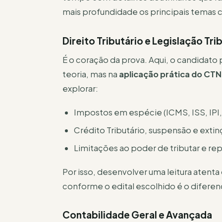
mais profundidade os principais temas 
Direito Tributário e Legislação Tri
É o coração da prova. Aqui, o candidato 
teoria, mas na
aplicação prática do CTN
explorar:
Impostos em espécie (ICMS, ISS, IPI, 
Crédito Tributário, suspensão e extin
Limitações ao poder de tributar e rep
Por isso, desenvolver uma leitura atenta
conforme o edital escolhido é o diferen
Contabilidade Geral e Avançada