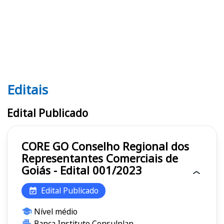
Editais
Editais CORE GO
Edital Publicado
CORE GO Conselho Regional dos
Representantes Comerciais de
Goiás - Edital 001/2023
Edital Publicado
Nível médio
Banca Instituto Consulplan