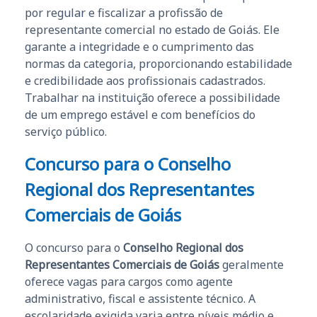
por regular e fiscalizar a profissão de
representante comercial no estado de Goiás. Ele
garante a integridade e o cumprimento das
normas da categoria, proporcionando estabilidade
e credibilidade aos profissionais cadastrados.
Trabalhar na instituição oferece a possibilidade
de um emprego estável e com benefícios do
serviço público.
Concurso para o Conselho
Regional dos Representantes
Comerciais de Goiás
O concurso para o
Conselho Regional dos
Representantes Comerciais de Goiás
geralmente
oferece vagas para cargos como agente
administrativo, fiscal e assistente técnico. A
escolaridade exigida varia entre níveis médio e