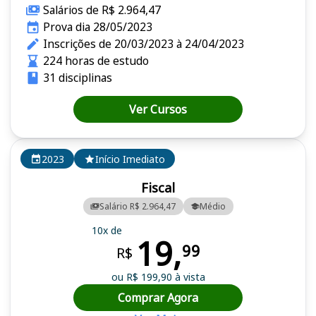
Salários de R$ 2.964,47
Prova dia 28/05/2023
Inscrições de 20/03/2023 à 24/04/2023
224 horas de estudo
31 disciplinas
Ver Cursos
2023
Início Imediato
Fiscal
Salário R$ 2.964,47
Médio
10x de
19,
99
R$
ou R$ 199,90 à vista
Comprar Agora