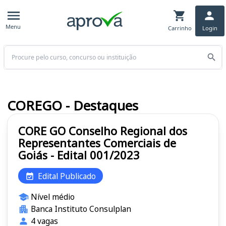
Menu
Carrinho
Login
Buscar
COREGO - Destaques
CORE GO Conselho Regional dos
Representantes Comerciais de
Goiás - Edital 001/2023
Edital Publicado
Nível médio
Banca Instituto Consulplan
4 vagas