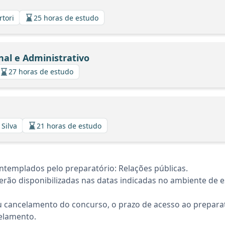
rtori
25 horas de estudo
nal e Administrativo
27 horas de estudo
 Silva
21 horas de estudo
templados pelo preparatório: Relações públicas.
rão disponibilizadas nas datas indicadas no ambiente de es
 cancelamento do concurso, o prazo de acesso ao preparat
elamento.