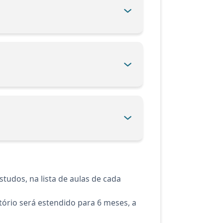
tudos, na lista de aulas de cada
ório será estendido para 6 meses, a