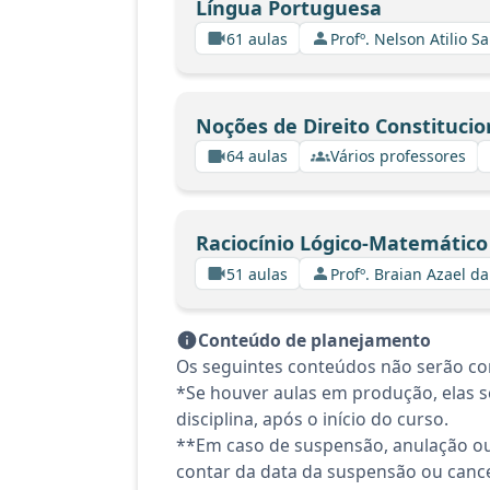
Língua Portuguesa
61 aulas
Profº. Nelson Atilio Sa
Noções de Direito Constitucio
64 aulas
Vários professores
Raciocínio Lógico-Matemático
51 aulas
Profº. Braian Azael da
Conteúdo de planejamento
Os seguintes conteúdos não serão con
*Se houver aulas em produção, elas se
disciplina, após o início do curso.
**Em caso de suspensão, anulação ou
contar da data da suspensão ou canc