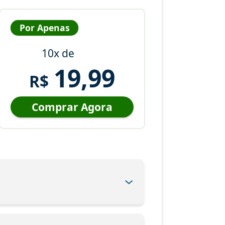
Por Apenas
10x de
19,99
R$
Comprar Agora