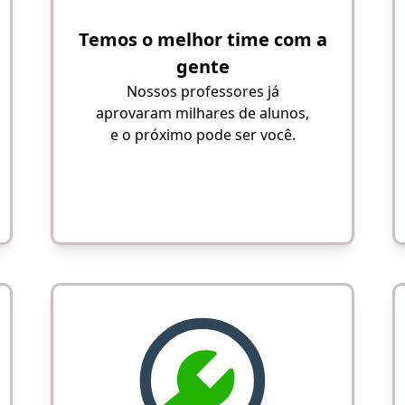
Temos o melhor time com a
gente
Nossos professores já
aprovaram milhares de alunos,
e o próximo pode ser você.