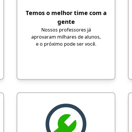
Temos o melhor time com a
gente
Nossos professores já
aprovaram milhares de alunos,
e o próximo pode ser você.