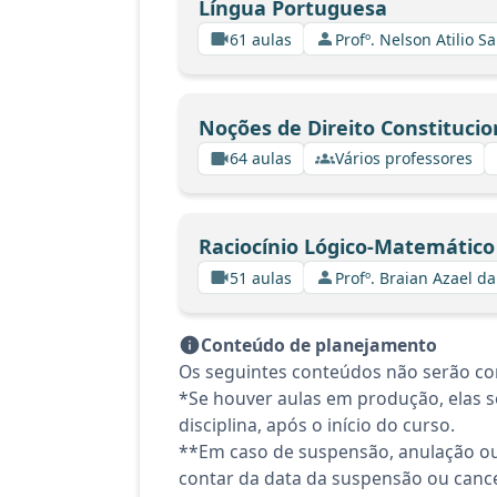
Língua Portuguesa
61 aulas
Profº. Nelson Atilio Sa
Noções de Direito Constitucio
64 aulas
Vários professores
Raciocínio Lógico-Matemático
51 aulas
Profº. Braian Azael da
Conteúdo de planejamento
Os seguintes conteúdos não serão con
*Se houver aulas em produção, elas se
disciplina, após o início do curso.
**Em caso de suspensão, anulação ou
contar da data da suspensão ou canc