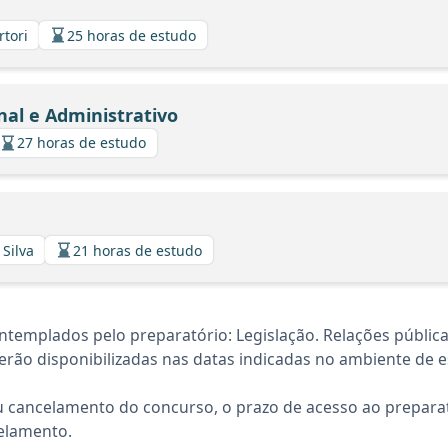
rtori
25 horas de estudo
nal e Administrativo
27 horas de estudo
 Silva
21 horas de estudo
templados pelo preparatório: Legislação. Relações pública
rão disponibilizadas nas datas indicadas no ambiente de es
 cancelamento do concurso, o prazo de acesso ao preparat
elamento.