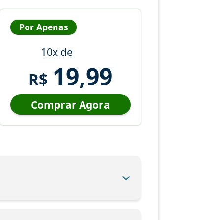
Por Apenas
10x de
19,99
R$
Comprar Agora