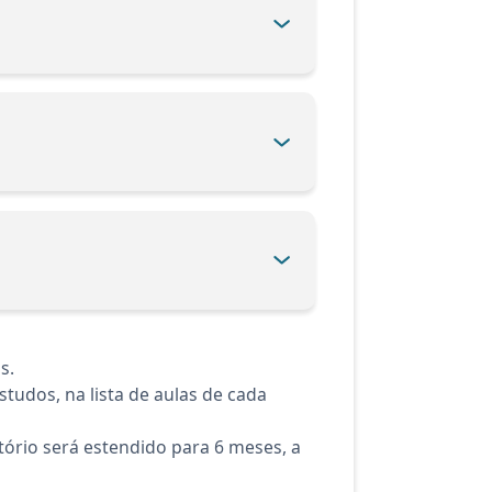
s.
tudos, na lista de aulas de cada
ório será estendido para 6 meses, a