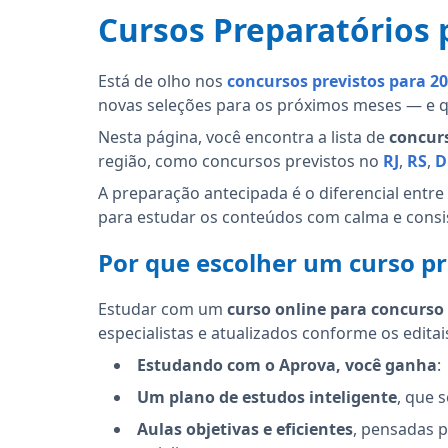
Cursos Preparatórios 
Está de olho nos
concursos previstos para 2
novas seleções para os próximos meses — e q
Nesta página, você encontra a lista de
concurs
região, como concursos previstos no
RJ
,
RS
,
D
A preparação antecipada é o diferencial entr
para estudar os conteúdos com calma e consi
Por que escolher um curso pr
Estudar com um
curso online para concurso
especialistas e atualizados conforme os editai
Estudando com o Aprova, você ganha
:
Um plano de estudos inteligente
, que 
Aulas objetivas e eficientes
, pensadas 