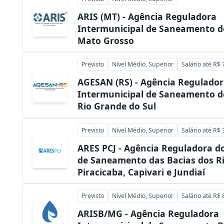
ARIS (MT) - Agência Reguladora
Intermunicipal de Saneamento d
Mato Grosso
Previsto
Nível Médio, Superior
Salário até R$ 
AGESAN (RS) - Agência Regulado
Intermunicipal de Saneamento d
Rio Grande do Sul
Previsto
Nível Médio, Superior
Salário até R$ 
ARES PCJ - Agência Reguladora do
de Saneamento das Bacias dos R
Piracicaba, Capivari e Jundiaí
Previsto
Nível Médio, Superior
Salário até R$ 
ARISB/MG - Agência Reguladora