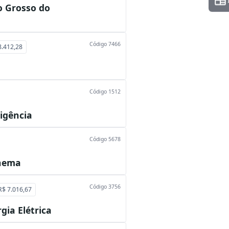
o Grosso do
Código 7466
8.412,28
Código 1512
ligência
Código 5678
inema
Código 3756
 R$ 7.016,67
gia Elétrica