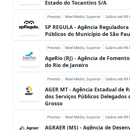
Estado do Tocantins S/A
Previsto
Nível Médio, Superior
Salário até R$ 
SP REGULA - Agência Reguladora 
Públicos do Município de São Pau
Previsto
Nível Médio, Superior
Salário até R$ 
AgeRio (RJ) - Agência de Fomento
do Rio de Janeiro
Previsto
Nível Médio, Superior
Salário até R$ 
AGER MT - Agência Estadual de 
dos Serviços Públicos Delegados
Grosso
Previsto
Nível Médio, Superior
Salário até R$ 
AGRAER (MS) - Agência de Desen