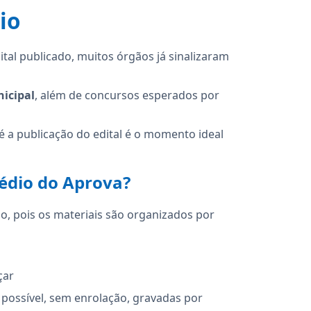
io
tal publicado, muitos órgãos já sinalizaram
nicipal
, além de concursos esperados por
 a publicação do edital é o momento ideal
médio do Aprova?
, pois os materiais são organizados por
çar
possível, sem enrolação, gravadas por