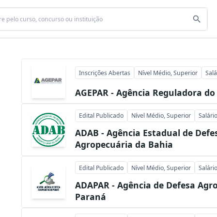
Inscrições Abertas
Nível Médio, Superior
Salá
AGEPAR - Agência Reguladora do
Edital Publicado
Nível Médio, Superior
Salári
ADAB - Agência Estadual de Defe
Agropecuária da Bahia
Edital Publicado
Nível Médio, Superior
Salári
ADAPAR - Agência de Defesa Agr
Paraná