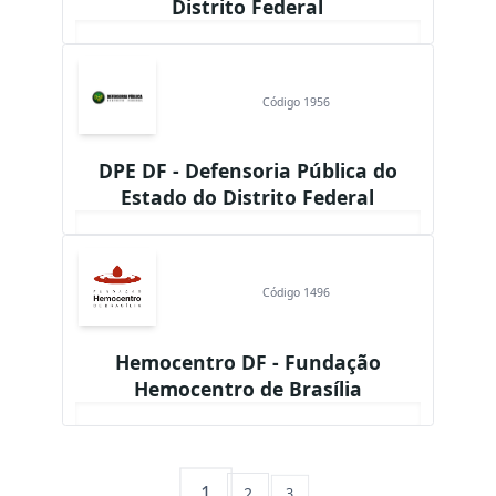
Distrito Federal
Código 1956
DPE DF - Defensoria Pública do
Estado do Distrito Federal
Código 1496
Hemocentro DF - Fundação
Hemocentro de Brasília
1
2
3