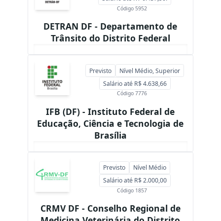
Código 5952
DETRAN DF - Departamento de
Trânsito do Distrito Federal
Previsto
Nível Médio, Superior
Salário até R$ 4.638,66
Código 7776
IFB (DF) - Instituto Federal de
Educação, Ciência e Tecnologia de
Brasília
Previsto
Nível Médio
Salário até R$ 2.000,00
Código 1857
CRMV DF - Conselho Regional de
Medicina Veterinária do Distrito