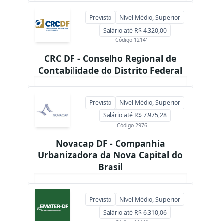
Previsto
Nível Médio, Superior
Salário até R$ 4.320,00
Código 12141
CRC DF - Conselho Regional de
Contabilidade do Distrito Federal
Previsto
Nível Médio, Superior
Salário até R$ 7.975,28
Código 2976
Novacap DF - Companhia
Urbanizadora da Nova Capital do
Brasil
Previsto
Nível Médio, Superior
Salário até R$ 6.310,06