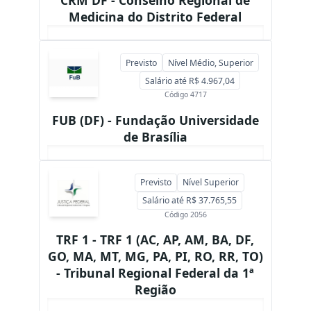
CRM DF - Conselho Regional de
Medicina do Distrito Federal
Previsto
Nível Médio, Superior
Salário até R$ 4.967,04
Código 4717
FUB (DF) - Fundação Universidade
de Brasília
Previsto
Nível Superior
Salário até R$ 37.765,55
Código 2056
TRF 1 - TRF 1 (AC, AP, AM, BA, DF,
GO, MA, MT, MG, PA, PI, RO, RR, TO)
- Tribunal Regional Federal da 1ª
Região