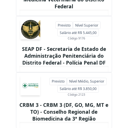
Federal
Previsto
Nível Superior
Salário até R$ 5.445,00
Código 9176
SEAP DF - Secretaria de Estado de
Administração Penitenciária do
Distrito Federal - Polícia Penal DF
Previsto
Nível Médio, Superior
Salário até R$ 3.850,00
Código 2123
CRBM 3 - CRBM 3 (DF, GO, MG, MT e
TO) - Conselho Regional de
Biomedicina da 3ª Região