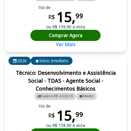
10x de
15,
99
R$
ou R$ 159,90 à vista
Comprar Agora
Ver Mais
2026
Início Imediato
Técnico: Desenvolvimento e Assistência
Social - TDAS - Agente Social -
Conhecimentos Básicos
Salário R$ 4.320,16
Médio
10x de
15,
99
R$
ou R$ 159,90 à vista