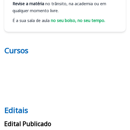
Revise a matéria
no trânsito, na academia ou em
qualquer momento livre.
É a sua sala de aula
no seu bolso, no seu tempo.
Cursos
Editais
Editais
Edital Publicado