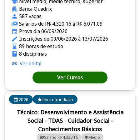
Nível médio, médio técnico, superior
Banca Quadrix
587 vagas
Salários de R$ 4.320,16 à R$ 6.071,09
Prova dia 06/09/2026
Inscrições de 09/06/2026 à 13/07/2026
89 horas de estudo
8 disciplinas
Ver edital
Ver Cursos
2026
Início Imediato
Técnico: Desenvolvimento e Assistência
Social - TDAS - Cuidador Social -
Conhecimentos Básicos
Salário R$ 4.320,16
Médio