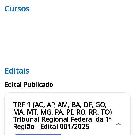
Cursos
Editais
Editais TRF 1
Edital Publicado
TRF 1 (AC, AP, AM, BA, DF, GO,
MA, MT, MG, PA, PI, RO, RR, TO)
Tribunal Regional Federal da 1ª
Região - Edital 001/2025