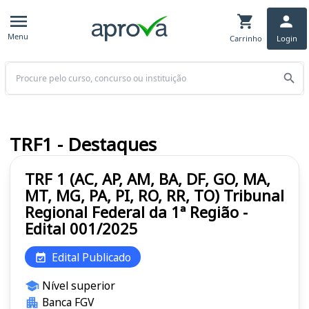
Menu
Carrinho
Login
Buscar
TRF1 - Destaques
TRF 1 (AC, AP, AM, BA, DF, GO, MA,
MT, MG, PA, PI, RO, RR, TO) Tribunal
Regional Federal da 1ª Região -
Edital 001/2025
Edital Publicado
Nível superior
Banca FGV