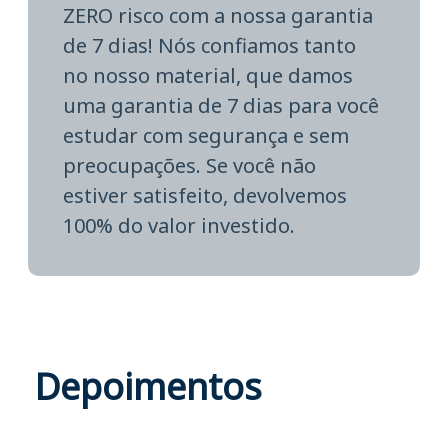
ZERO risco com a nossa garantia
de 7 dias! Nós confiamos tanto
no nosso material, que damos
uma garantia de 7 dias para você
estudar com segurança e sem
preocupações. Se você não
estiver satisfeito, devolvemos
100% do valor investido.
Depoimentos