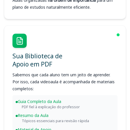
Aulas organizadas
na ordem de importância
para um
plano de estudos naturalmente eficiente.
Sua Biblioteca de
Apoio em PDF
Sabemos que cada aluno tem um jeito de aprender.
Por isso, cada videoaula é acompanhada de materiais
completos:
Guia Completo da Aula
PDF fiel à explicação do professor
Resumo da Aula
Tópicos essenciais para revisão rápida
Material de Apoio