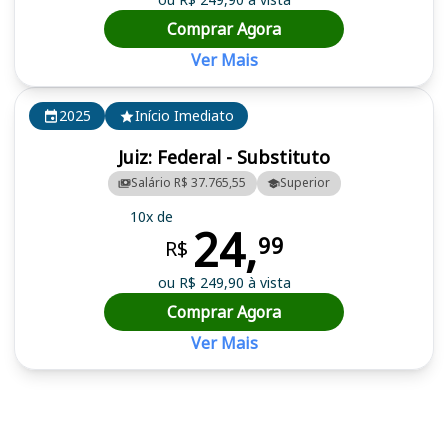
Comprar Agora
Ver Mais
2025
Início Imediato
Juiz: Federal - Substituto
Salário R$ 37.765,55
Superior
10x de
24,
99
R$
ou R$ 249,90 à vista
Comprar Agora
Ver Mais
Cursos em destaque para passar no concurso TRF 1