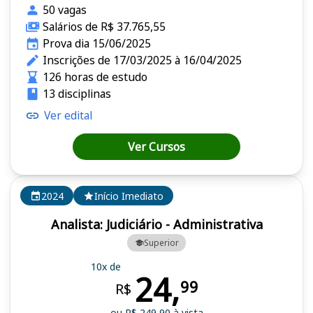
50 vagas
Salários de R$ 37.765,55
Prova dia 15/06/2025
Inscrições de 17/03/2025 à 16/04/2025
126 horas de estudo
13 disciplinas
Ver edital
Ver Cursos
2024
Início Imediato
Analista: Judiciário - Administrativa
Superior
10x de
24,
99
R$
ou R$ 249,90 à vista