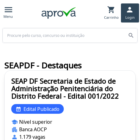
Menu
Carrinho
Login
Buscar
SEAPDF - Destaques
SEAP DF Secretaria de Estado de
Administração Penitenciária do
Distrito Federal - Edital 001/2022
Edital Publicado
Nível superior
Banca AOCP
1.179 vagas