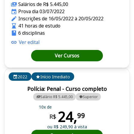
Salários de R$ 5.445,00
Prova dia 03/07/2022
Inscrições de 16/05/2022 à 20/05/2022
41 horas de estudo
6 disciplinas
Ver edital
Ver Cursos
2022
Início Imediato
Polícia: Penal - Curso completo
Salário R$ 5.445,00
Superior
10x de
24,
99
R$
ou R$ 249,90 à vista