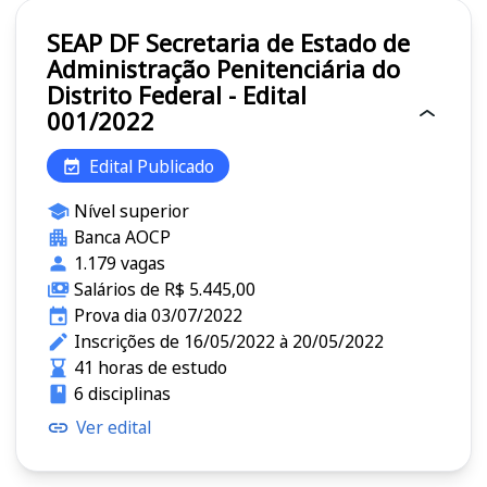
SEAP DF Secretaria de Estado de
Administração Penitenciária do
Distrito Federal - Edital
001/2022
Edital Publicado
Nível superior
Banca AOCP
1.179 vagas
Salários de R$ 5.445,00
Prova dia 03/07/2022
Inscrições de 16/05/2022 à 20/05/2022
41 horas de estudo
6 disciplinas
Ver edital