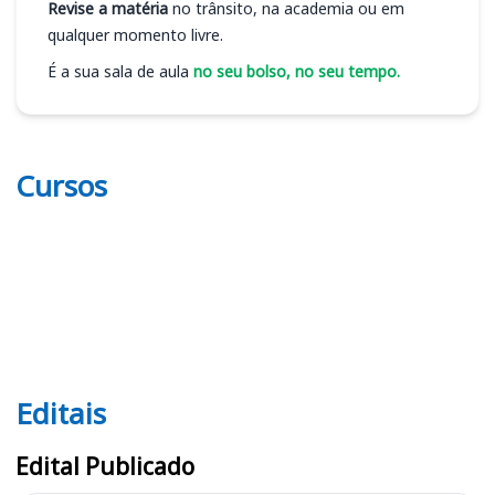
Revise a matéria
no trânsito, na academia ou em
qualquer momento livre.
É a sua sala de aula
no seu bolso, no seu tempo.
Cursos
Editais
Editais SEAP DF
Edital Publicado