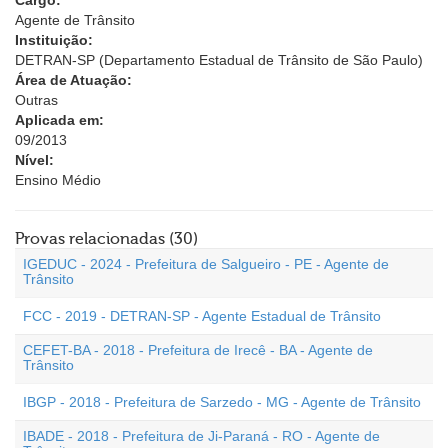
Cargo:
Agente de Trânsito
Instituição:
DETRAN-SP (Departamento Estadual de Trânsito de São Paulo)
Área de Atuação:
Outras
Aplicada em:
09/2013
Nível:
Ensino Médio
Provas relacionadas (30)
IGEDUC - 2024 - Prefeitura de Salgueiro - PE - Agente de
Trânsito
FCC - 2019 - DETRAN-SP - Agente Estadual de Trânsito
CEFET-BA - 2018 - Prefeitura de Irecê - BA - Agente de
Trânsito
IBGP - 2018 - Prefeitura de Sarzedo - MG - Agente de Trânsito
IBADE - 2018 - Prefeitura de Ji-Paraná - RO - Agente de