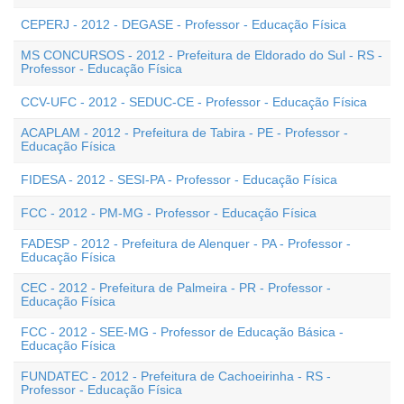
CEPERJ - 2012 - DEGASE - Professor - Educação Física
MS CONCURSOS - 2012 - Prefeitura de Eldorado do Sul - RS -
Professor - Educação Física
CCV-UFC - 2012 - SEDUC-CE - Professor - Educação Física
ACAPLAM - 2012 - Prefeitura de Tabira - PE - Professor -
Educação Física
FIDESA - 2012 - SESI-PA - Professor - Educação Física
FCC - 2012 - PM-MG - Professor - Educação Física
FADESP - 2012 - Prefeitura de Alenquer - PA - Professor -
Educação Física
CEC - 2012 - Prefeitura de Palmeira - PR - Professor -
Educação Física
FCC - 2012 - SEE-MG - Professor de Educação Básica -
Educação Física
FUNDATEC - 2012 - Prefeitura de Cachoeirinha - RS -
Professor - Educação Física